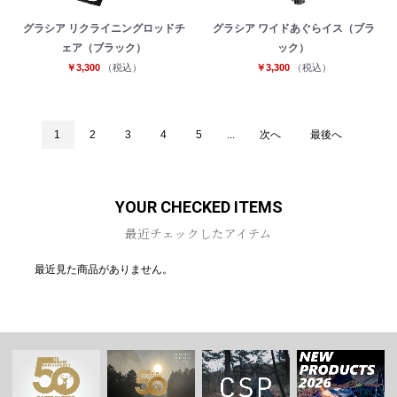
グラシア リクライニングロッドチ
グラシア ワイドあぐらイス（ブラ
ェア（ブラック）
ック）
￥3,300
（税込）
￥3,300
（税込）
1
2
3
4
5
...
次へ
最後へ
YOUR CHECKED ITEMS
最近チェックしたアイテム
最近見た商品がありません。