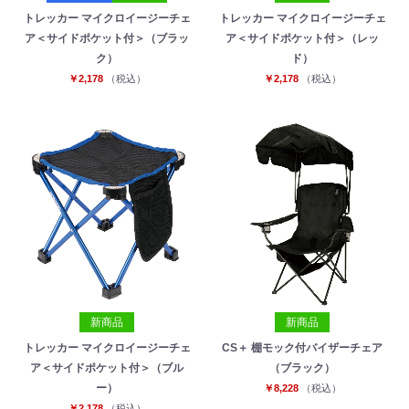
トレッカー マイクロイージーチェ
トレッカー マイクロイージーチェ
ア＜サイドポケット付＞（ブラッ
ア＜サイドポケット付＞（レッ
ク）
ド）
￥2,178
（税込）
￥2,178
（税込）
新商品
新商品
トレッカー マイクロイージーチェ
CS＋ 棚モック付バイザーチェア
ア＜サイドポケット付＞（ブル
（ブラック）
ー）
￥8,228
（税込）
￥2,178
（税込）