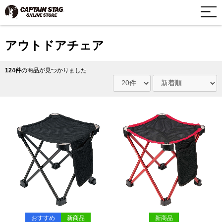
アウトドアチェア
124件
の商品が見つかりました
おすすめ
新商品
新商品