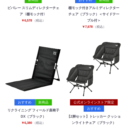
ビバレー スリムディレクターチェ
棚モック付きアルミディレクター
ア〈棚モック付〉
チェア（ブラック）＜サイドテー
ブル付＞
￥6,578
（税込）
￥7,678
（税込）
おすすめ
新商品
公式オンラインストア限定
おすすめ
リクライニング フィールド座椅子
DX（ブラック）
【2脚セット】トレッカー クッショ
ンライトチェア（ブラック）
￥6,380
（税込）