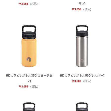
ラブ)
￥3,058
（税込）
￥3,058
（税込）
HDカラビナボトル350(コヨーテタ
HDカラビナボトル500(シルバー)
ン)
￥3,608
（税込）
￥3,058
（税込）