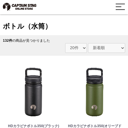
ボトル（水筒）
132件
の商品が見つかりました
HDカラビナボトル350(ブラック)
HDカラビナボトル350(オリーブド