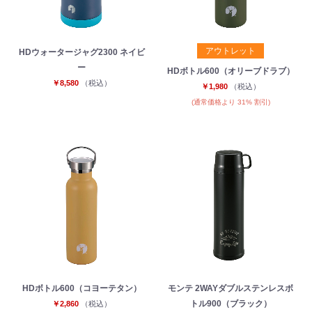
アウトレット
HDウォータージャグ2300 ネイビ
ー
HDボトル600（オリーブドラブ）
￥8,580
（税込）
￥1,980
（税込）
(通常価格より 31% 割引)
お買い物を続ける
カートへ進む
HDボトル600（コヨーテタン）
モンテ 2WAYダブルステンレスボ
トル900（ブラック）
￥2,860
（税込）