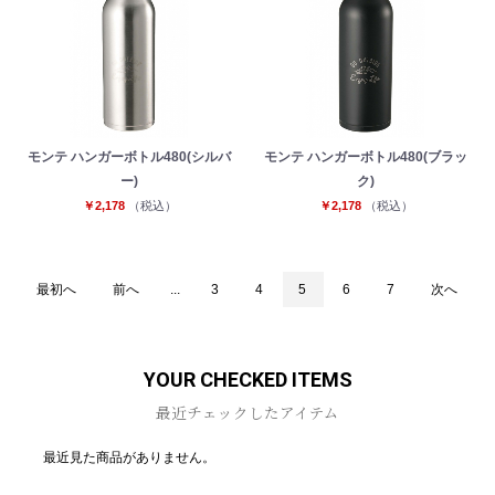
モンテ ハンガーボトル480(シルバ
モンテ ハンガーボトル480(ブラッ
ー)
ク)
￥2,178
（税込）
￥2,178
（税込）
最初へ
前へ
...
3
4
5
6
7
次へ
YOUR CHECKED ITEMS
最近チェックしたアイテム
最近見た商品がありません。