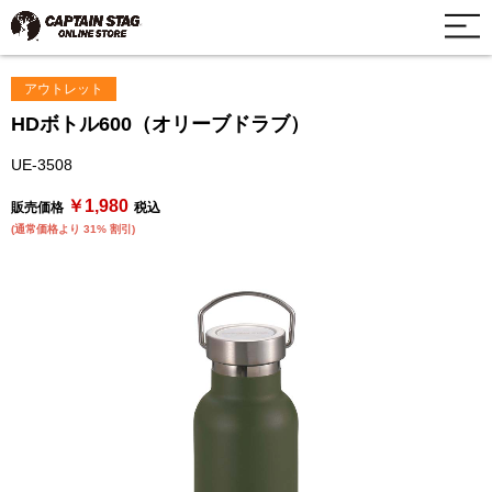
アウトレット
HDボトル600（オリーブドラブ）
UE-3508
￥1,980
販売価格
税込
(通常価格より 31% 割引)