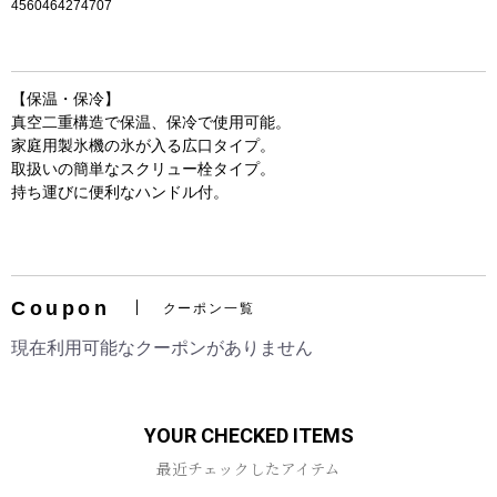
4560464274707
【保温・保冷】
真空二重構造で保温、保冷で使用可能。
家庭用製氷機の氷が入る広口タイプ。
取扱いの簡単なスクリュー栓タイプ。
持ち運びに便利なハンドル付。
お買い物を続ける
カートへ進む
Coupon
クーポン一覧
現在利用可能なクーポンがありません
YOUR CHECKED ITEMS
最近チェックしたアイテム