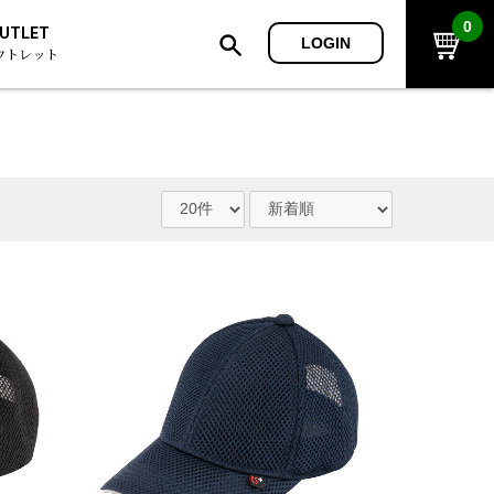
0
UTLET
LOGIN
ウトレット