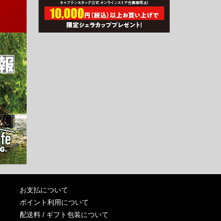
お支払について
ポイント利用について
配送料 / ギフト包装について