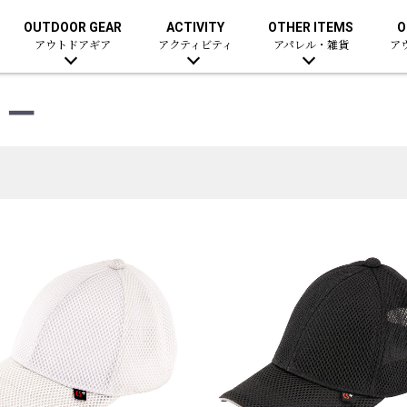
OUTDOOR GEAR
ACTIVITY
OTHER ITEMS
O
アウトドアギア
アクティビティ
アパレル・雑貨
ア
リー