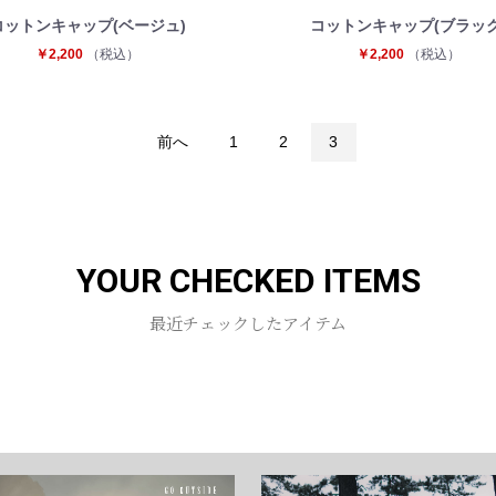
コットンキャップ(ベージュ)
コットンキャップ(ブラック
￥2,200
（税込）
￥2,200
（税込）
前へ
1
2
3
YOUR CHECKED ITEMS
最近チェックしたアイテム
お買い物を続ける
カートへ進む