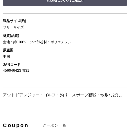
製品サイズ(約)
フリーサイズ
材質(品質)
生地：綿100%、ツバ部芯材：ポリエチレン
原産国
中国
JANコード
4560464237931
アウトドアレジャー・ゴルフ・釣り・スポーツ観戦・散歩などに。
Coupon
クーポン一覧