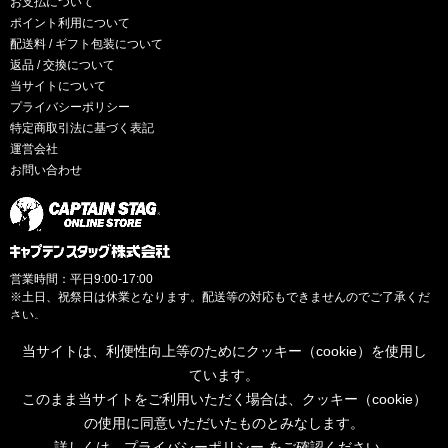
お支払について
ポイント利用について
配送料 / ギフト包装について
返品 / 交換について
当サイトについて
プライバシーポリシー
特定商取引法に基づく表記
運営会社
お問い合わせ
営業時間：平日9:00-17:00
※土日、祝祭日は休業となります。配送等の対応もできませんのでご了承くだ
さい。
当サイトは、利便性向上等のためにクッキー（cookie）を使用し
ています。
このまま当サイトをご利用いただく場合は、クッキー（cookie）
© CAPTAINSTAG Co.Ltd.
の使用に同意いただいたものとみなします。
詳しくは、
プライバシーポリシー
をご確認ください。