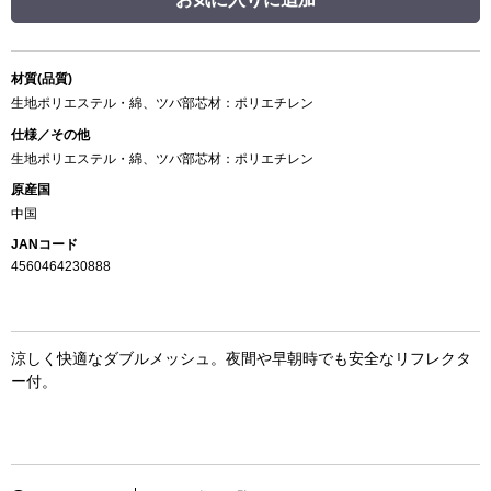
材質(品質)
生地ポリエステル・綿、ツバ部芯材：ポリエチレン
仕様／その他
生地ポリエステル・綿、ツバ部芯材：ポリエチレン
原産国
中国
JANコード
4560464230888
涼しく快適なダブルメッシュ。夜間や早朝時でも安全なリフレクタ
ー付。