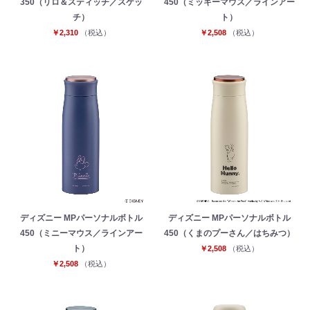
350（リロ＆スティッチ／スケッ
450（ミッキーマウス／ラインアー
チ）
ト）
￥2,310
（税込）
￥2,508
（税込）
ディズニー MPパーソナルボトル
ディズニー MPパーソナルボトル
450（ミニーマウス／ラインアー
450（くまのプーさん／はちみつ）
ト）
￥2,508
（税込）
￥2,508
（税込）