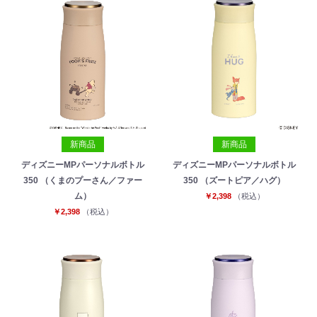
新商品
新商品
ディズニーMPパーソナルボトル
ディズニーMPパーソナルボトル
350 （くまのプーさん／ファー
350 （ズートピア／ハグ）
ム）
￥2,398
（税込）
￥2,398
（税込）