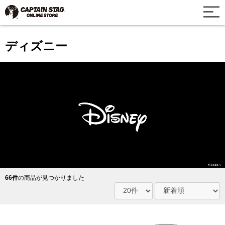
ディズニー
66件
の商品が見つかりました