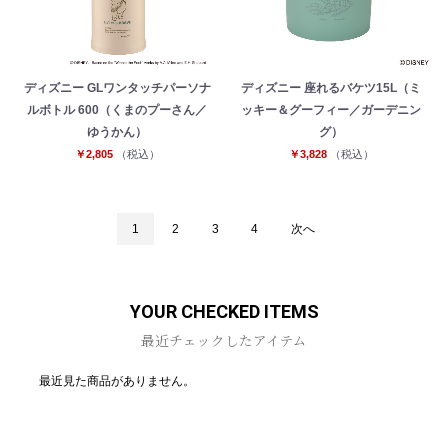
ディズニー GLワンタッチパーソナ
ディズニー 座れるバケツ15L（ミ
ルボトル 600（くまのプーさん／
ッキー＆グーフィー／ガーデニン
ゆうかん）
グ）
￥2,805
（税込）
￥3,828
（税込）
1
2
3
4
次へ
YOUR CHECKED ITEMS
最近チェックしたアイテム
最近見た商品がありません。