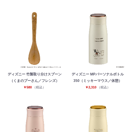
ディズニー 竹製取り分けスプーン
ディズニー MPパーソナルボトル
（くまのプーさん／フレンズ）
350（ミッキーマウス／休憩）
￥580
（税込）
￥2,310
（税込）