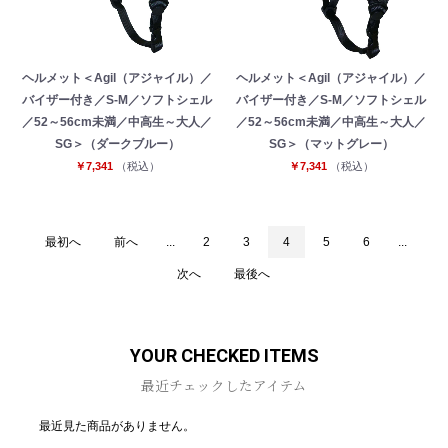
ヘルメット＜Agil（アジャイル）／
ヘルメット＜Agil（アジャイル）／
バイザー付き／S-M／ソフトシェル
バイザー付き／S-M／ソフトシェル
／52～56cm未満／中高生～大人／
／52～56cm未満／中高生～大人／
SG＞（ダークブルー）
SG＞（マットグレー）
￥7,341
（税込）
￥7,341
（税込）
最初へ
前へ
...
2
3
4
5
6
...
次へ
最後へ
YOUR CHECKED ITEMS
最近チェックしたアイテム
最近見た商品がありません。