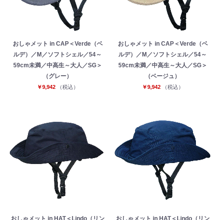
おしゃメット in CAP＜Verde（ベ
おしゃメット in CAP＜Verde（ベ
ルデ）／M／ソフトシェル／54～
ルデ）／M／ソフトシェル／54～
59cm未満／中高生～大人／SG＞
59cm未満／中高生～大人／SG＞
（グレー）
（ベージュ）
￥9,942
（税込）
￥9,942
（税込）
おしゃメット in HAT＜Lindo（リン
おしゃメット in HAT＜Lindo（リン