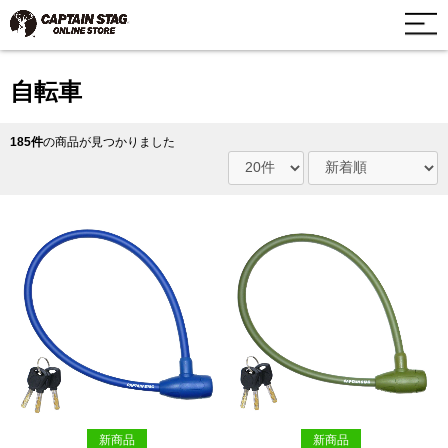
自転車
185件
の商品が見つかりました
新商品
新商品