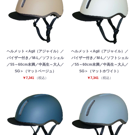
ヘルメット＜Agil（アジャイル）／
ヘルメット＜Agil（アジャイル）／
バイザー付き／M-L／ソフトシェル
バイザー付き／M-L／ソフトシェル
／55～60cm未満／中高生～大人／
／55～60cm未満／中高生～大人／
SG＞（マットベージュ）
SG＞（マットホワイト）
￥7,341
（税込）
￥7,341
（税込）