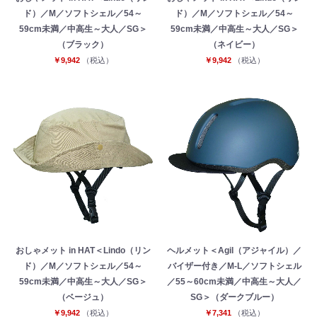
ド）／M／ソフトシェル／54～
ド）／M／ソフトシェル／54～
59cm未満／中高生～大人／SG＞
59cm未満／中高生～大人／SG＞
（ブラック）
（ネイビー）
￥9,942
（税込）
￥9,942
（税込）
おしゃメット in HAT＜Lindo（リン
ヘルメット＜Agil（アジャイル）／
ド）／M／ソフトシェル／54～
バイザー付き／M-L／ソフトシェル
59cm未満／中高生～大人／SG＞
／55～60cm未満／中高生～大人／
お買い物を続ける
カートへ進む
（ベージュ）
SG＞（ダークブルー）
￥9,942
（税込）
￥7,341
（税込）