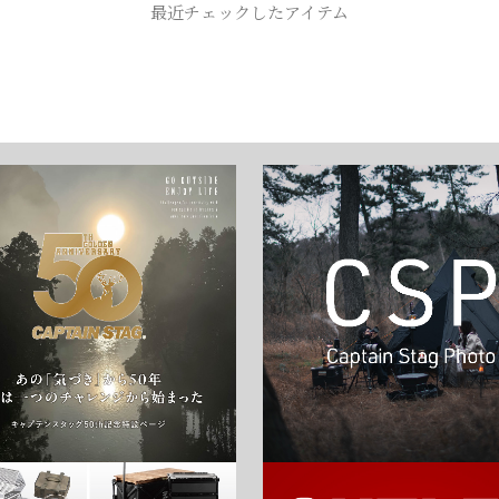
最近チェックしたアイテム
お買い物を続ける
カートへ進む