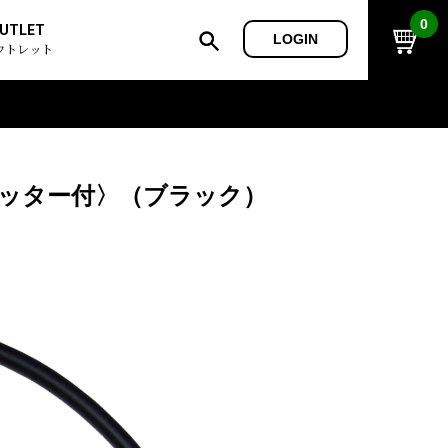
0
UTLET
LOGIN
ウトレット
シャッター付〉（ブラック）