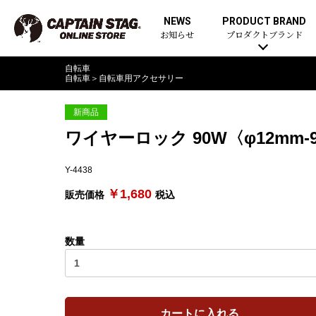
NEWS
PRODUCT BRAND
お知らせ
プロダクトブランド
自転車
自転車
＞
自転車用アクセサリー
新商品
ワイヤーロック 90W〈φ12m
Y-4438
￥1,680
販売価格
税込
数量
カートに入れる