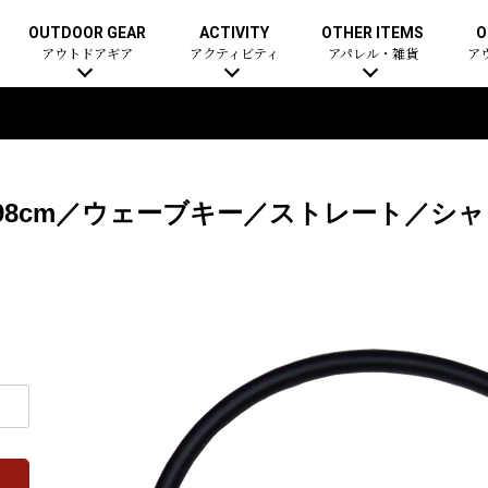
OUTDOOR GEAR
ACTIVITY
OTHER ITEMS
O
アウトドアギア
アクティビティ
アパレル・雑貨
ア
m-98cm／ウェーブキー／ストレート／