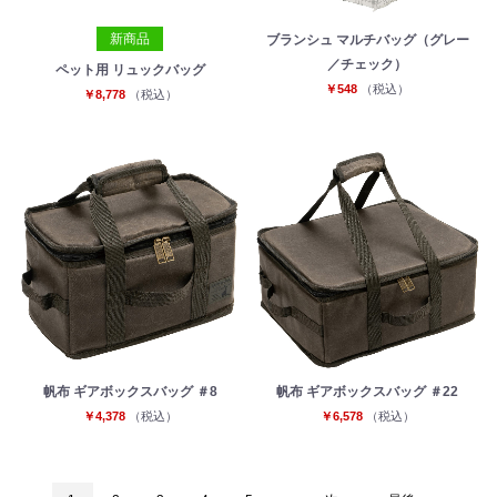
新商品
ブランシュ マルチバッグ（グレー
／チェック）
ペット用 リュックバッグ
￥548
（税込）
￥8,778
（税込）
帆布 ギアボックスバッグ ＃8
帆布 ギアボックスバッグ ＃22
￥4,378
（税込）
￥6,578
（税込）