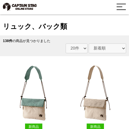
リュック、バック類
138件
の商品が見つかりました
新商品
新商品