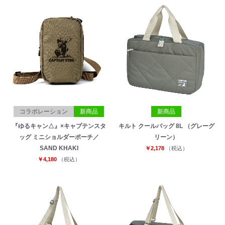
コラボレーション
新商品
新商品
『ゆるキャン△』×キャプテンスタ
キルト クールバッグ 8L （グレーグ
ッグ ミニショルダーポーチ／
リーン）
SAND KHAKI
￥2,178
（税込）
￥4,180
（税込）