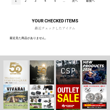
1
2
3
4
5
...
次へ
最後へ
YOUR CHECKED ITEMS
最近チェックしたアイテム
最近見た商品がありません。