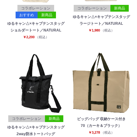
コラボレーション
コラボレーション
新商品
おすすめ
新商品
ゆるキャン△×キャプテンスタッグ
ゆるキャン△×キャプテンスタッグ
ラージトート／NATURAL
ショルダートート／NATURAL
￥1,980
（税込）
￥2,200
（税込）
コラボレーション
新商品
ビッグバッグ 収納ケース付き
70（カーキ＆ブラック）
ゆるキャン△×キャプテンスタッグ
￥3,278
（税込）
2way防水トートバッグ