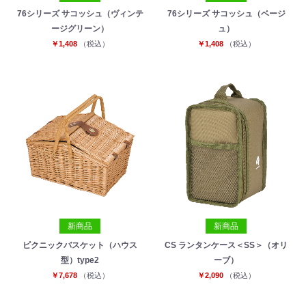
76シリーズ サコッシュ（ヴィンテ
76シリーズ サコッシュ（ベージ
ージグリーン）
ュ）
￥1,408
（税込）
￥1,408
（税込）
新商品
新商品
ピクニックバスケット（ハウス
CS ランタンケース＜SS＞（オリ
型）type2
ーブ）
￥7,678
（税込）
￥2,090
（税込）