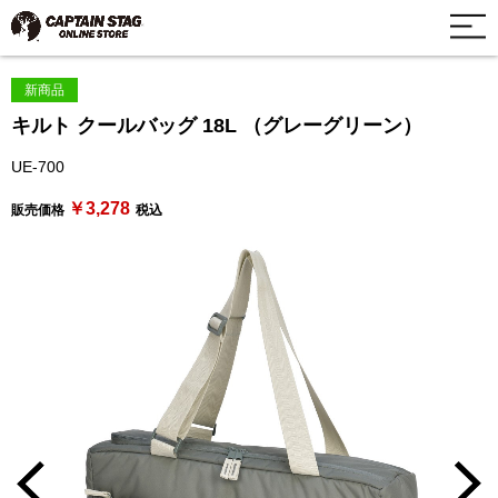
新商品
キルト クールバッグ 18L （グレーグリーン）
UE-700
￥3,278
販売価格
税込