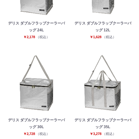
デリス ダブルフラップクーラーバ
デリス ダブルフラップクーラーバ
ッグ 24L
ッグ 12L
￥2,178
（税込）
￥1,628
（税込）
お買い物を続ける
カートへ進む
デリス ダブルフラップクーラーバ
デリス ダブルフラップクーラーバ
ッグ 30L
ッグ 35L
￥2,728
（税込）
￥3,278
（税込）