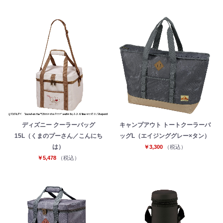
ディズニー クーラーバッグ
キャンプアウト トートクーラーバ
15L（くまのプーさん／こんにち
ッグL（エイジンググレー×タン）
は）
￥3,300
（税込）
￥5,478
（税込）