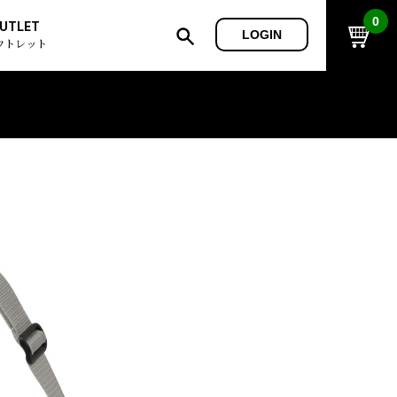
0
UTLET
LOGIN
ウトレット