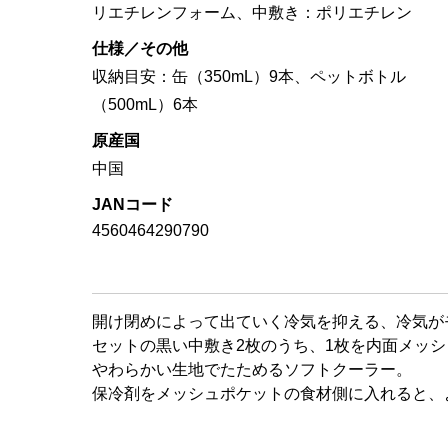
リエチレンフォーム、中敷き：ポリエチレン
仕様／その他
収納目安：缶（350mL）9本、ペットボトル
（500mL）6本
原産国
中国
JANコード
4560464290790
開け閉めによって出ていく冷気を抑える、冷気が
セットの黒い中敷き2枚のうち、1枚を内面メッ
やわらかい生地でたためるソフトクーラー。
保冷剤をメッシュポケットの食材側に入れると、