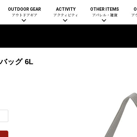
OUTDOOR GEAR
ACTIVITY
OTHER ITEMS
O
アウトドアギア
アクティビティ
アパレル・雑貨
ア
ッグ 6L