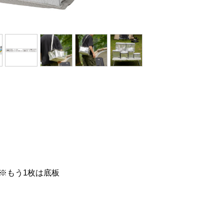
※もう1枚は底板