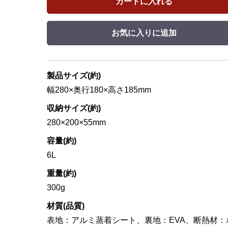
カートに入れる
お気に入りに追加
製品サイズ(約)
幅280×奥行180×高さ185mm
収納サイズ(約)
280×200×55mm
容量(約)
6L
重量(約)
300g
材質(品質)
表地：アルミ蒸着シート、裏地：EVA、断熱材：