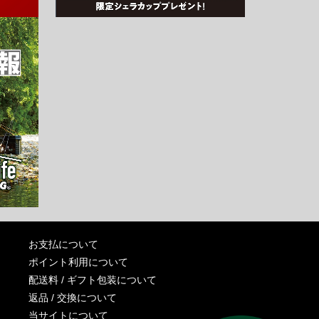
お支払について
ポイント利用について
配送料 / ギフト包装について
返品 / 交換について
当サイトについて