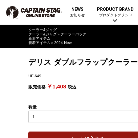
NEWS
PRODUCT BRAND
お知らせ
プロダクトブランド
クーラー&ジャグ
クーラー&ジャグ
＞
クーラーバッグ
新着アイテム
新着アイテム
＞
2024-New
デリス ダブルフラップクーラーバ
UE-649
￥1,408
販売価格
税込
数量