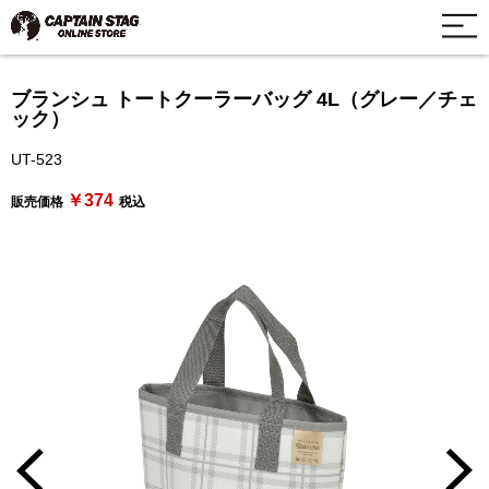
ブランシュ トートクーラーバッグ 4L（グレー／チェ
ック）
UT-523
￥374
販売価格
税込