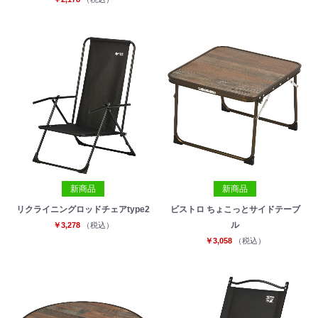
新商品
新商品
リクライニングロッドチェアtype2
ビストロ ちょこっとサイドテーブ
ル
￥3,278
（税込）
￥3,058
（税込）