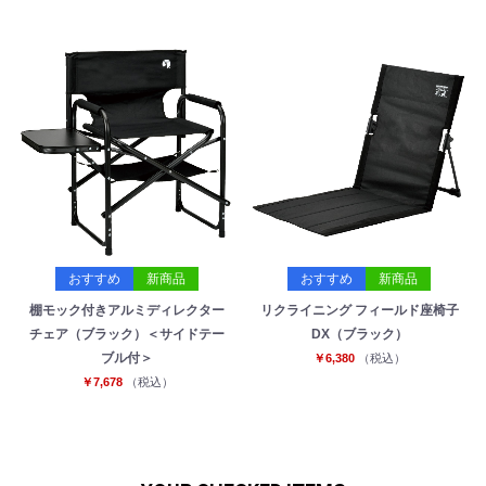
おすすめ
新商品
おすすめ
新商品
棚モック付きアルミディレクター
リクライニング フィールド座椅子
チェア（ブラック）＜サイドテー
DX（ブラック）
ブル付＞
￥6,380
（税込）
￥7,678
（税込）