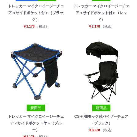
トレッカー マイクロイージーチェ
トレッカー マイクロイージーチェ
ア＜サイドポケット付＞（ブラッ
ア＜サイドポケット付＞（レッ
ク）
ド）
￥2,178
（税込）
￥2,178
（税込）
新商品
新商品
トレッカー マイクロイージーチェ
CS＋ 棚モック付バイザーチェア
ア＜サイドポケット付＞（ブル
（ブラック）
ー）
￥8,228
（税込）
￥2,178
（税込）