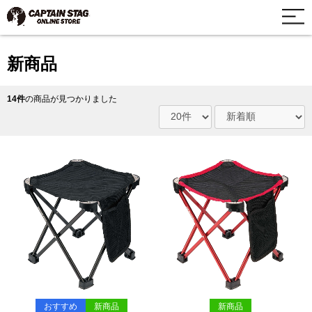
新商品
14件
の商品が見つかりました
おすすめ
新商品
新商品