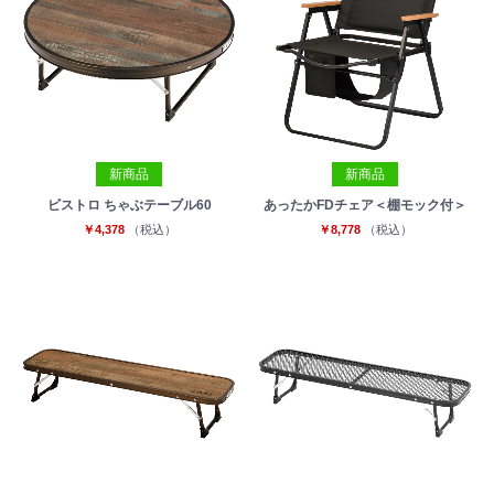
新商品
新商品
ビストロ ちゃぶテーブル60
あったかFDチェア＜棚モック付＞
￥4,378
（税込）
￥8,778
（税込）