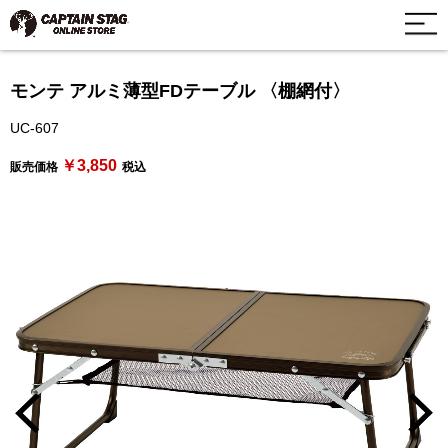
モンテ アルミ薄型FDテーブル 〈棚網付〉
UC-607
￥3,850
販売価格
税込