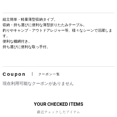
組立簡単・軽量薄型収納タイプ。
収納・持ち運びに便利な薄型折りたたみテーブル。
釣りやキャンプ・アウトドアレジャー等、様々なシーンで活躍しま
す。
便利な棚網付き。
持ち運びに便利な取っ手付。
お買い物を続ける
カートへ進む
Coupon
クーポン一覧
現在利用可能なクーポンがありません
YOUR CHECKED ITEMS
最近チェックしたアイテム