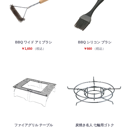
BBQ ワイド アミブラシ
BBQ シリコン ブラシ
￥1,650
（税込）
￥660
（税込）
ファイアグリル テーブル
炭焼き名人 七輪用ゴトク