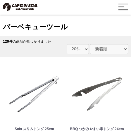
バーベキューツール
129件
の商品が見つかりました
Solo スリムトング 25cm
BBQ つかみやすい串トング 24cm