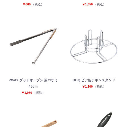
￥660
（税込）
￥1,650
（税込）
2WAY ダッチオーブン 炭バサミ
BBQ ビア缶チキンスタンド
45cm
￥1,100
（税込）
￥1,980
（税込）