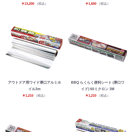
￥13,200
（税込）
￥1,650
（税込）
アウトドア用ワイド厚口アルミホ
BBQ らくらく便利シート (厚口ワ
イル3m
イド) 60ミクロン 3M
￥1,210
（税込）
￥1,210
（税込）