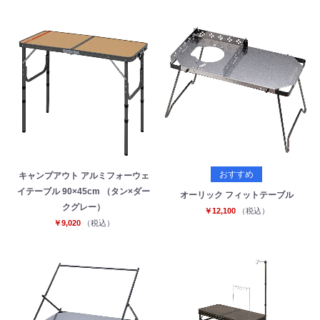
おすすめ
キャンプアウト アルミフォーウェ
イテーブル 90×45cm （タン×ダー
オーリック フィットテーブル
クグレー）
￥12,100
（税込）
￥9,020
（税込）