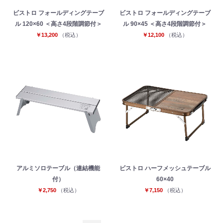
ビストロ フォールディングテーブ
ビストロ フォールディングテーブ
ル 120×60 ＜高さ4段階調節付＞
ル 90×45 ＜高さ4段階調節付＞
￥13,200
（税込）
￥12,100
（税込）
アルミソロテーブル（連結機能
ビストロ ハーフメッシュテーブル
付）
60×40
￥2,750
（税込）
￥7,150
（税込）