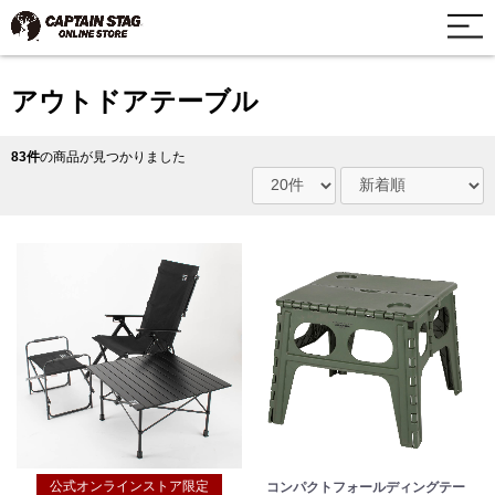
アウトドアテーブル
83件
の商品が見つかりました
公式オンラインストア限定
コンパクトフォールディングテー