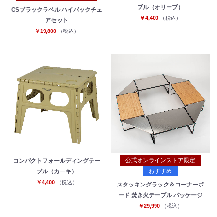
ブル（オリーブ）
CSブラックラベル ハイバックチェ
￥4,400
（税込）
アセット
￥19,800
（税込）
公式オンラインストア限定
コンパクトフォールディングテー
おすすめ
ブル（カーキ）
￥4,400
（税込）
スタッキングラック＆コーナーボ
ード 焚き火テーブル パッケージ
￥29,990
（税込）