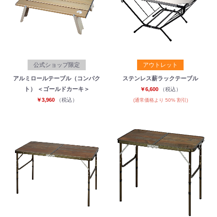
公式ショップ限定
アウトレット
アルミロールテーブル（コンパク
ステンレス薪ラックテーブル
ト） ＜ゴールドカーキ＞
￥6,600
（税込）
￥3,960
（税込）
(通常価格より 50% 割引)