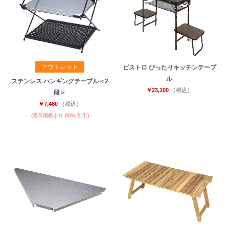
アウトレット
ビストロ ぴったりキッチンテーブ
ル
ステンレス ハンギングテーブル＜2
￥23,100
（税込）
段＞
￥7,480
（税込）
(通常価格より 60% 割引)