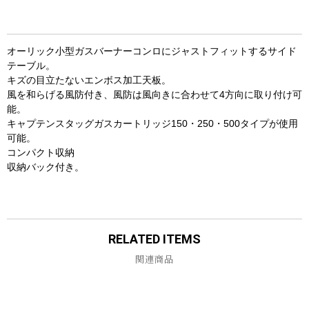
オーリック小型ガスバーナーコンロにジャストフィットするサイド
テーブル。
キズの目立たないエンボス加工天板。
風を和らげる風防付き、風防は風向きに合わせて4方向に取り付け可
能。
キャプテンスタッグガスカートリッジ150・250・500タイプが使用
可能。
コンパクト収納
収納バック付き。
RELATED ITEMS
関連商品
お買い物を続ける
カートへ進む