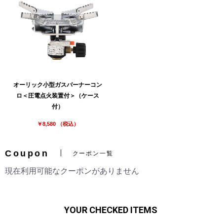
オーリック小型ガスバーナーコン
ロ＜圧電点火装置付＞（ケース
付）
￥8,580 （税込）
Coupon
クーポン一覧
現在利用可能なクーポンがありません
YOUR CHECKED ITEMS