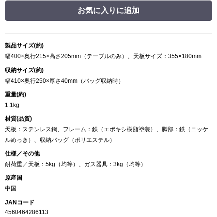
お気に入りに追加
製品サイズ(約)
幅400×奥行215×高さ205mm（テーブルのみ）、天板サイズ：355×180mm
収納サイズ(約)
幅410×奥行250×厚さ40mm（バッグ収納時）
重量(約)
1.1kg
材質(品質)
天板：ステンレス鋼、フレーム：鉄（エポキシ樹脂塗装）、脚部：鉄（ニッケ
ルめっき）、収納バッグ（ポリエステル）
仕様／その他
耐荷重／天板：5kg（均等）、ガス器具：3kg（均等）
原産国
中国
JANコード
4560464286113