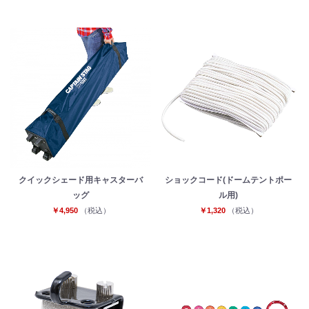
クイックシェード用キャスターバ
ショックコード(ドームテントポー
ッグ
ル用)
￥4,950
（税込）
￥1,320
（税込）