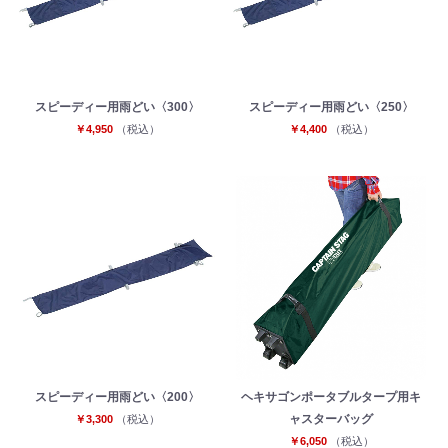
スピーディー用雨どい〈300〉
スピーディー用雨どい〈250〉
￥4,950
（税込）
￥4,400
（税込）
お買い物を続ける
カートへ進む
スピーディー用雨どい〈200〉
ヘキサゴンポータブルタープ用キ
ャスターバッグ
￥3,300
（税込）
￥6,050
（税込）