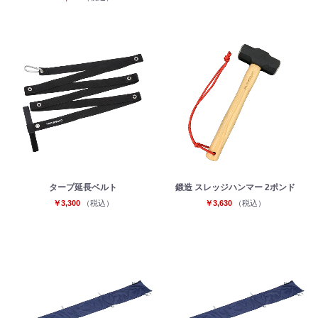
タープ延長ベルト
鍛造 スレッジハンマー 2ポンド
￥3,300
（税込）
￥3,630
（税込）