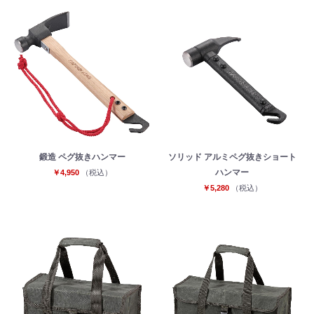
鍛造 ペグ抜きハンマー
ソリッド アルミペグ抜きショート
ハンマー
￥4,950
（税込）
￥5,280
（税込）