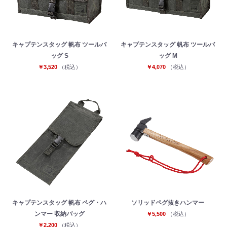
キャプテンスタッグ 帆布 ツールバ
キャプテンスタッグ 帆布 ツールバ
ッグ S
ッグ M
￥3,520
（税込）
￥4,070
（税込）
キャプテンスタッグ 帆布 ペグ・ハ
ソリッドペグ抜きハンマー
ンマー 収納バッグ
￥5,500
（税込）
￥2,200
（税込）