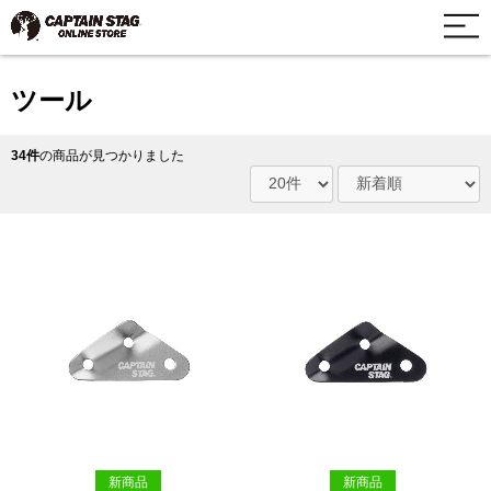
ツール
34件
の商品が見つかりました
新商品
新商品