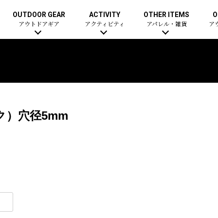
OUTDOOR GEAR
ACTIVITY
OTHER ITEMS
O
アウトドアギア
アクティビティ
アパレル・雑貨
ア
ク）穴径5mm