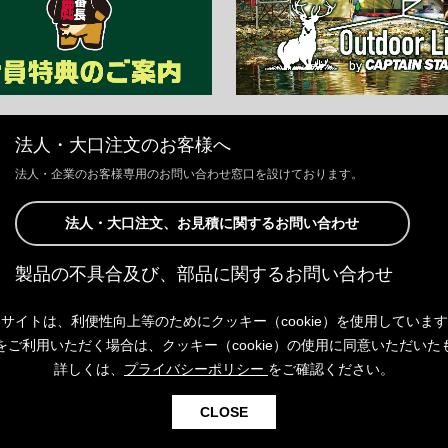
法人・大口注文のお客様へ
法人・企業のお客様専用のお問い合わせ窓口を設けております。
法人・大口注文、お見積に関するお問い合わせ
製品の不具合及び、部品に関するお問い合わせ
お客様からの修理、製品の不具合及び、部品に関するお問い合わせにつ
サイトは、利便性向上等のためにクッキー（cookie）を使用していま
きましては、Webサイトにて承っております。
以下よりご連絡ください。
をご利用いただく場合は、クッキー（cookie）の使用に同意いただいた
詳しくは、
プライバシーポリシー
をご確認ください。
製品の不具合及び、部品に関するお問い合わせ
CLOSE