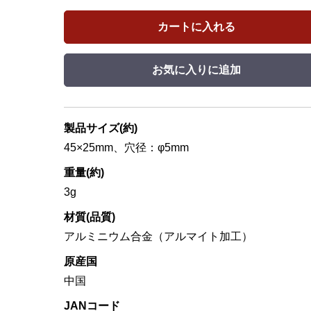
カートに入れる
お気に入りに追加
製品サイズ(約)
45×25mm、穴径：φ5mm
重量(約)
3g
材質(品質)
アルミニウム合金（アルマイト加工）
原産国
中国
JANコード