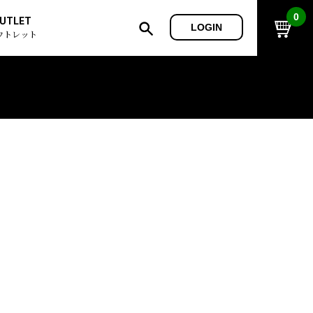
0
UTLET
LOGIN
ウトレット