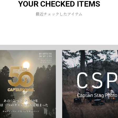
YOUR CHECKED ITEMS
お買い物を続ける
カートへ進む
最近チェックしたアイテム