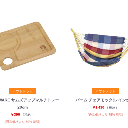
アウトレット
アウトレット
-WARE サムズアップマルチトレー
パーム チェアモック(レイン
20cm
￥1,430
（税込）
￥396
（税込）
(通常価格より 75% 割引)
(通常価格より 60% 割引)