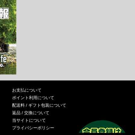
お支払について
ポイント利用について
配送料 / ギフト包装について
返品 / 交換について
当サイトについて
プライバシーポリシー