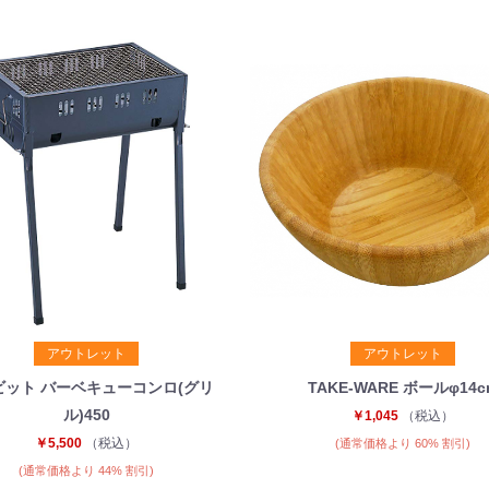
アウトレット
アウトレット
ビット バーベキューコンロ(グリ
TAKE-WARE ボールφ14c
ル)450
￥1,045
（税込）
￥5,500
（税込）
(通常価格より 60% 割引)
(通常価格より 44% 割引)