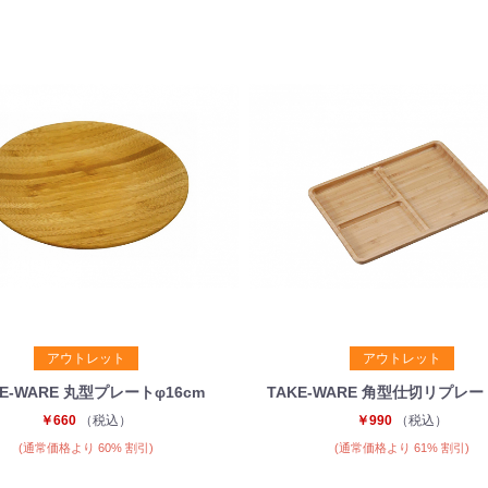
お買い物を続ける
カートへ進む
アウトレット
アウトレット
KE-WARE 丸型プレートφ16cm
TAKE-WARE 角型仕切リプレー
￥660
（税込）
￥990
（税込）
(通常価格より 60% 割引)
(通常価格より 61% 割引)