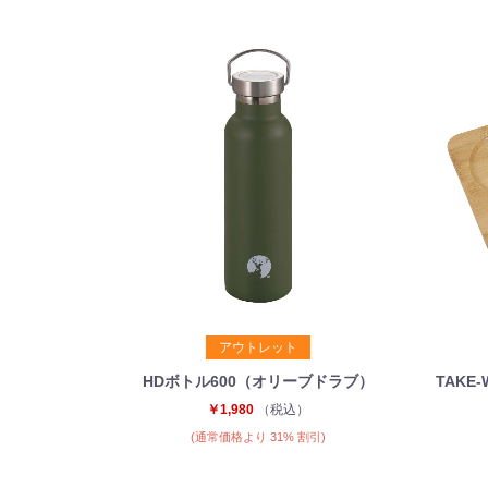
アウトレット
HDボトル600（オリーブドラブ）
TAKE
￥1,980
（税込）
(通常価格より 31% 割引)