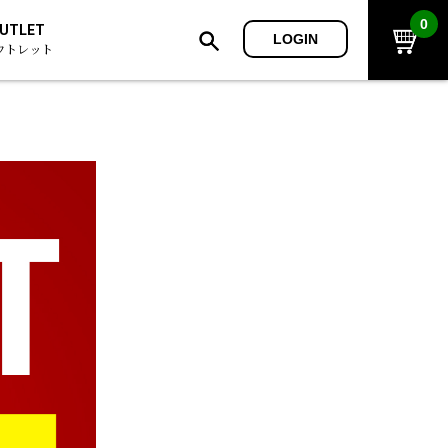
0
UTLET
LOGIN
ウトレット