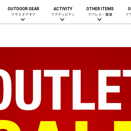
OUTDOOR GEAR
ACTIVITY
OTHER ITEMS
O
アウトドアギア
アクティビティ
アパレル・雑貨
ア