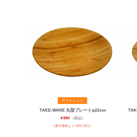
アウトレット
TAKE-WARE 丸型プレートφ22cm
TA
￥880
（税込）
(通常価格より 60% 割引)