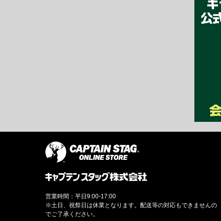
営業時間：平日9:00-17:00
※土日、祝祭日は休業となります。配送等の対応もできませんの
でご了承ください。