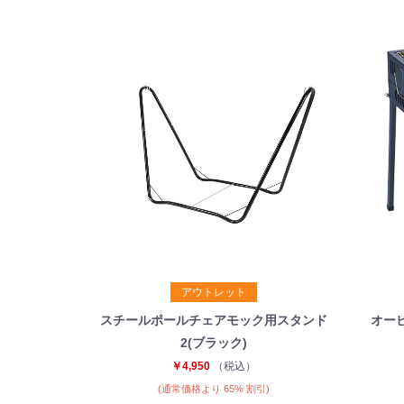
アウトレット
スチールポールチェアモック用スタンド
オー
2(ブラック)
￥4,950
（税込）
(通常価格より 65% 割引)