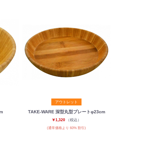
アウトレット
m
TAKE-WARE 深型丸型プレートφ23cm
￥1,320
（税込）
(通常価格より 60% 割引)