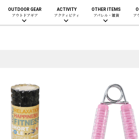
OUTDOOR GEAR
ACTIVITY
OTHER ITEMS
O
アウトドアギア
アクティビティ
アパレル・雑貨
ア