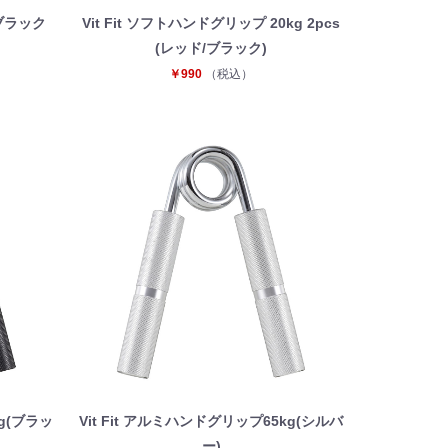
 ブラック
Vit Fit ソフトハンドグリップ 20kg 2pcs
(レッド/ブラック)
￥990
（税込）
kg(ブラッ
Vit Fit アルミハンドグリップ65kg(シルバ
ー)