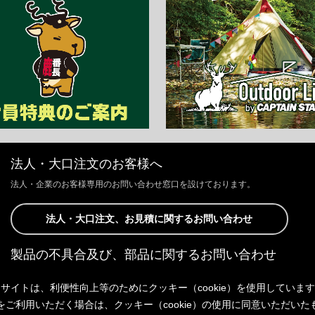
法人・大口注文のお客様へ
法人・企業のお客様専用のお問い合わせ窓口を設けております。
法人・大口注文、お見積に関するお問い合わせ
製品の不具合及び、部品に関するお問い合わせ
お客様からの修理、製品の不具合及び、部品に関するお問い合わせにつ
サイトは、利便性向上等のためにクッキー（cookie）を使用していま
きましては、Webサイトにて承っております。
以下よりご連絡ください。
をご利用いただく場合は、クッキー（cookie）の使用に同意いただいた