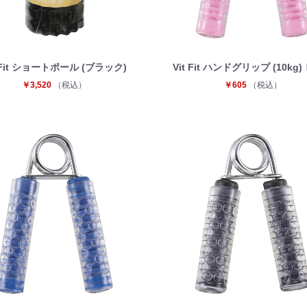
t Fit ショートポール (ブラック)
Vit Fit ハンドグリップ (10kg
￥3,520
（税込）
￥605
（税込）