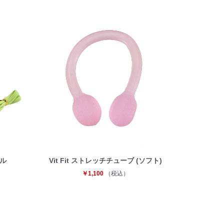
ール
Vit Fit ストレッチチューブ (ソフト)
￥1,100
（税込）