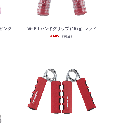
) ピンク
Vit Fit ハンドグリップ (15kg) レッド
￥605
（税込）