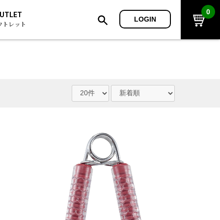
0
UTLET
LOGIN
ウトレット