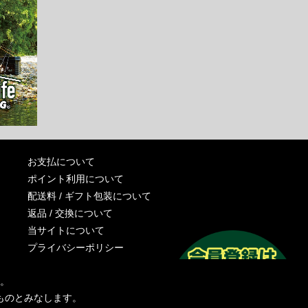
お支払について
ポイント利用について
配送料 / ギフト包装について
返品 / 交換について
当サイトについて
プライバシーポリシー
特定商取引法に基づく表記
す。
運営会社
ものとみなします。
お問い合わせ