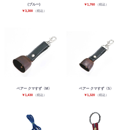
(ブルー)
￥1,760
（税込）
￥3,300
（税込）
ベアー クマすず〈M〉
ベアー クマすず〈S〉
￥1,430
（税込）
￥1,320
（税込）