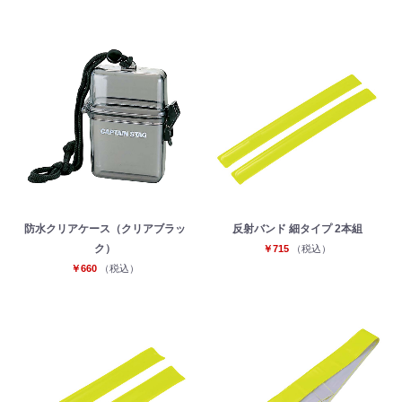
お買い物を続ける
カートへ進む
防水クリアケース（クリアブラッ
反射バンド 細タイプ 2本組
ク）
￥715
（税込）
￥660
（税込）