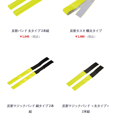
反射バンド 太タイプ 2本組
反射タスキ 幅太タイプ
￥1,045
（税込）
￥1,980
（税込）
反射マジックバンド 細タイプ 2本
反射マジックバンド ＜太タイプ＞
組
2本組