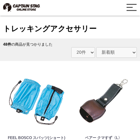
トレッキングアクセサリー
48件
の商品が見つかりました
FEEL BOSCO スパッツ(ショート)
ベアー クマすず〈L〉