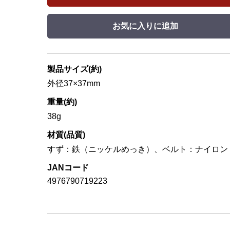
お気に入りに追加
製品サイズ(約)
外径37×37mm
重量(約)
38g
材質(品質)
すず：鉄（ニッケルめっき）、ベルト：ナイロン
JANコード
4976790719223