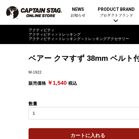
NEWS
PRODUCT BRAND
お知らせ
プロダクトブランド
アクティビティ
アクティビティ
＞
トレッキング
アクティビティ
＞
トレッキング
＞
トレッキングアクセサリー
ベアー クマすず 38mm ベルト
M-1922
￥1,540
販売価格
税込
数量
カートに入れる