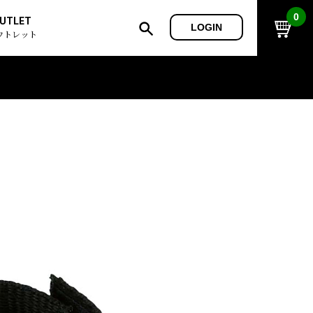
0
UTLET
LOGIN
ウトレット