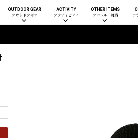
OUTDOOR GEAR
ACTIVITY
OTHER ITEMS
O
アウトドアギア
アクティビティ
アパレル・雑貨
ア
付