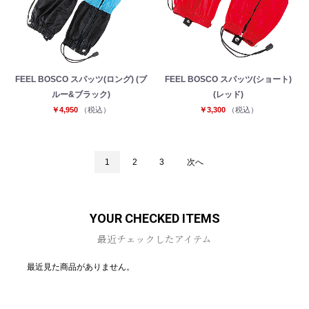
FEEL BOSCO スパッツ(ロング) (ブ
FEEL BOSCO スパッツ(ショート)
ルー&ブラック)
(レッド)
￥4,950
（税込）
￥3,300
（税込）
1
2
3
次へ
YOUR CHECKED ITEMS
最近チェックしたアイテム
最近見た商品がありません。