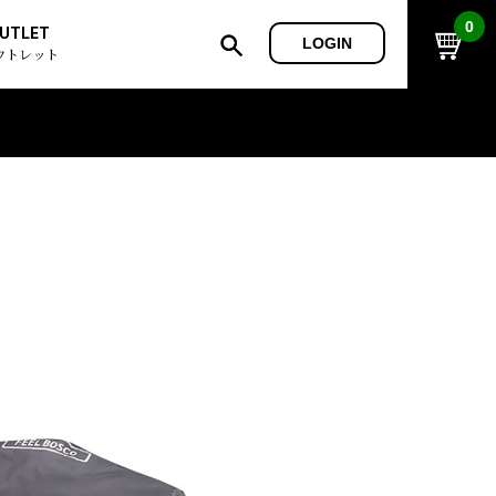
0
UTLET
LOGIN
ウトレット