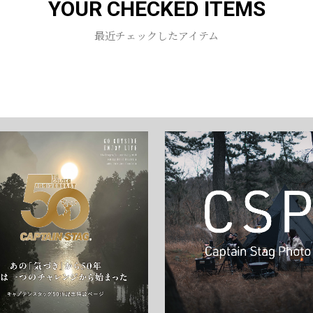
YOUR CHECKED ITEMS
お買い物を続ける
カートへ進む
最近チェックしたアイテム