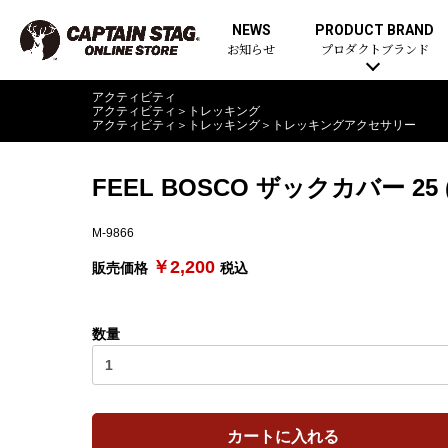
NEWS
PRODUCT BRAND
お知らせ
プロダクトブランド
アクティビティ
アクティビティ
＞
トレッキング
アクティビティ
＞
トレッキング
＞
トレッキングアクセサリー
FEEL BOSCO ザックカバー 25
M-9866
￥2,200
販売価格
税込
数量
カートに入れる