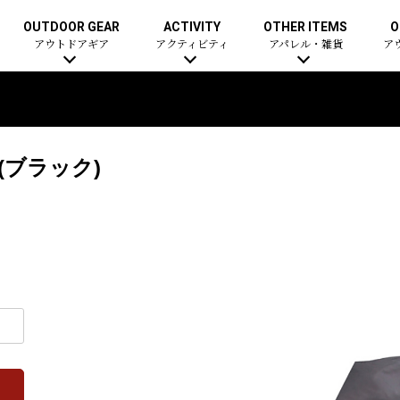
OUTDOOR GEAR
ACTIVITY
OTHER ITEMS
O
アウトドアギア
アクティビティ
アパレル・雑貨
ア
 (ブラック)