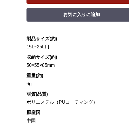
お気に入りに追加
製品サイズ(約)
15L~25L用
収納サイズ(約)
50×55×85mm
重量(約)
6g
材質(品質)
ポリエステル（PUコーティング）
原産国
中国