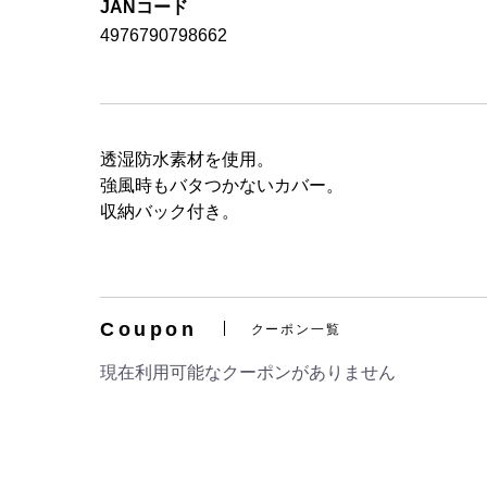
JANコード
4976790798662
透湿防水素材を使用。
強風時もバタつかないカバー。
収納バック付き。
Coupon
クーポン一覧
現在利用可能なクーポンがありません