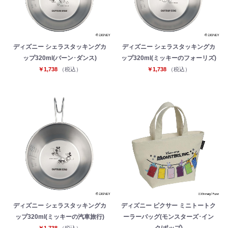
ディズニー シェラスタッキングカ
ディズニー シェラスタッキングカ
ップ320ml(バーン･ダンス)
ップ320ml(ミッキーのフォーリズ)
￥1,738
（税込）
￥1,738
（税込）
ディズニー シェラスタッキングカ
ディズニー ピクサー ミニトートク
ップ320ml(ミッキーの汽車旅行)
ーラーバッグ(モンスターズ･イン