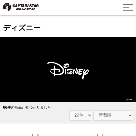
ディズニー
66件
の商品が見つかりました