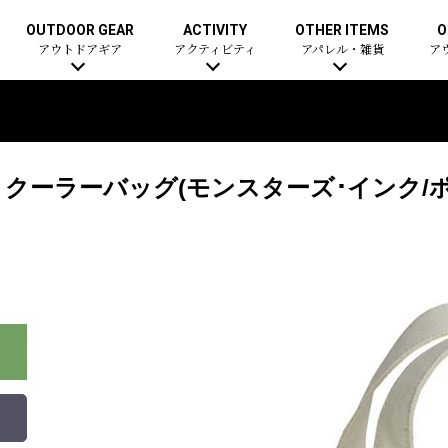
OUTDOOR GEAR
ACTIVITY
OTHER ITEMS
O
アウトドアギア
アクティビティ
アパレル・雑貨
ア
トクーラーバッグ(モンスターズ･インク/ポ