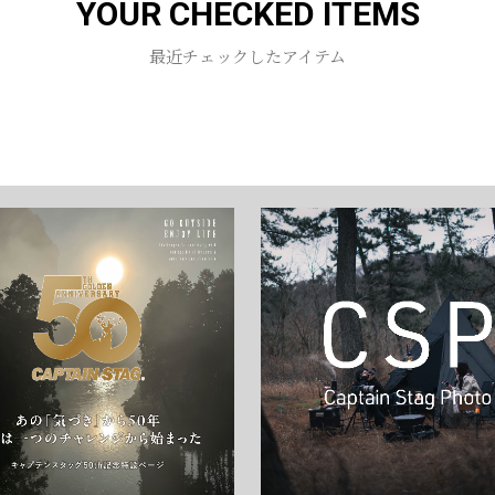
YOUR CHECKED ITEMS
お買い物を続ける
カートへ進む
最近チェックしたアイテム