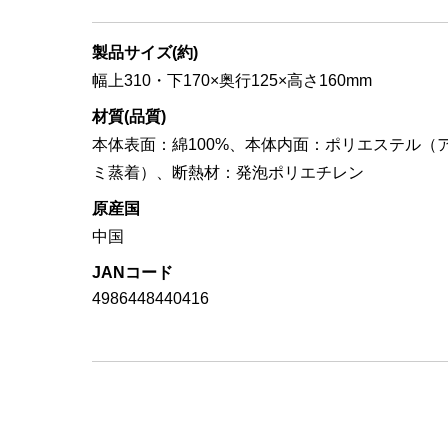
製品サイズ(約)
幅上310・下170×奥行125×高さ160mm
材質(品質)
本体表面：綿100%、本体内面：ポリエステル（
ミ蒸着）、断熱材：発泡ポリエチレン
原産国
中国
JANコード
4986448440416