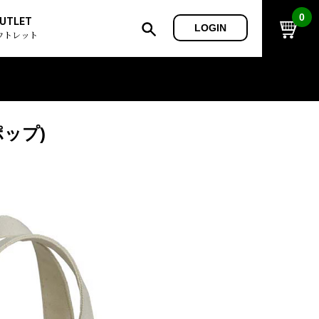
0
UTLET
LOGIN
ウトレット
ップ)