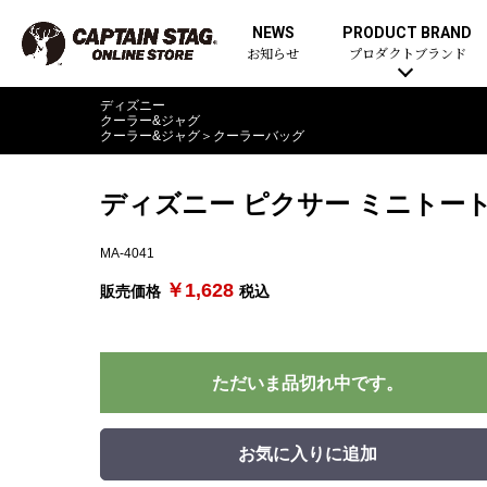
NEWS
PRODUCT BRAND
お知らせ
プロダクトブランド
ディズニー
クーラー&ジャグ
クーラー&ジャグ
＞
クーラーバッグ
ディズニー ピクサー ミニトー
MA-4041
￥1,628
販売価格
税込
ただいま品切れ中です。
お気に入りに追加