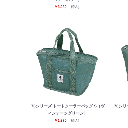
￥3,080
（税込）
76シリーズ トートクーラーバッグ S（ヴ
76シリ
ィンテージグリーン）
￥1,870
（税込）