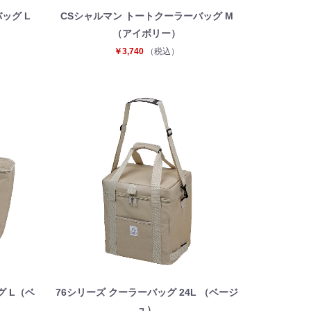
ッグ L
CSシャルマン トートクーラーバッグ M
（アイボリー）
￥3,740
（税込）
グ L（ベ
76シリーズ クーラーバッグ 24L （ベージ
ュ）