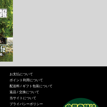
お支払について
ポイント利用について
配送料 / ギフト包装について
返品 / 交換について
当サイトについて
プライバシーポリシー