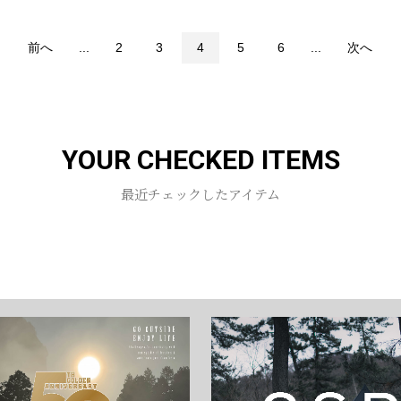
前へ
...
2
3
4
5
6
...
次へ
YOUR CHECKED ITEMS
最近チェックしたアイテム