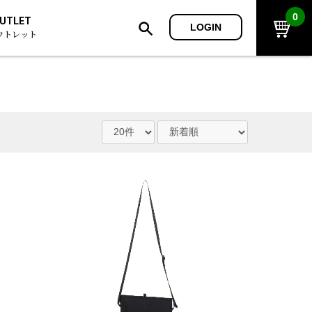
0
UTLET
LOGIN
ウトレット