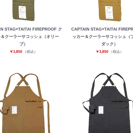
N STAG×TAITAI FIREPROOF ク
CAPTAIN STAG×TAITAI FIRE
ー＆クーラーサコッシュ（オリー
ッカー＆クーラーサコッシュ（
ブ）
ダック）
￥3,850
（税込）
￥3,850
（税込）