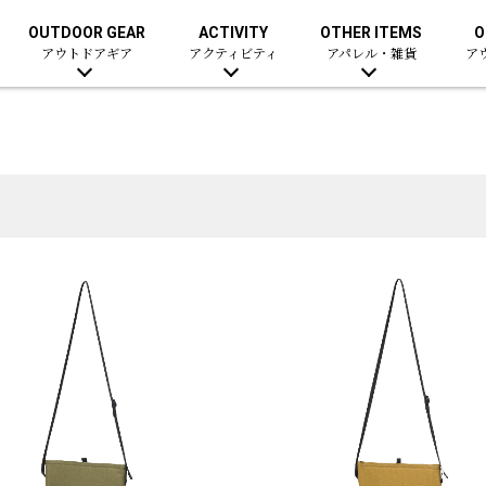
OUTDOOR GEAR
ACTIVITY
OTHER ITEMS
O
アウトドアギア
アクティビティ
アパレル・雑貨
ア