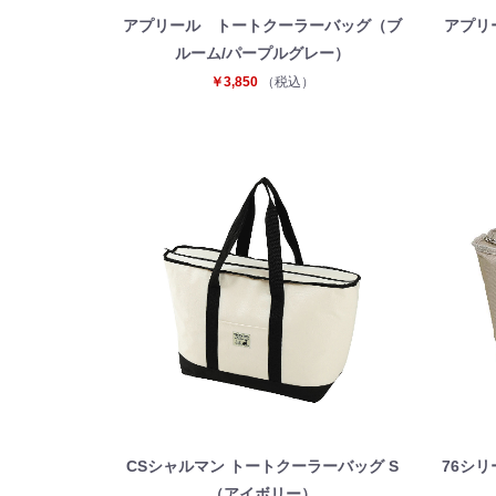
アプリール トートクーラーバッグ（ブ
アプリ
ルーム/パープルグレー）
￥3,850
（税込）
CSシャルマン トートクーラーバッグ S
76シリ
（アイボリー）