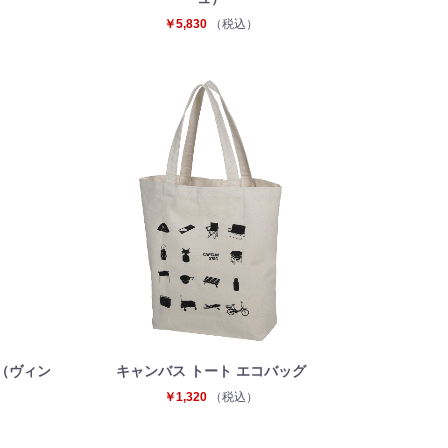
￥5,830
（税込）
L（ヴィン
キャンバス トート エコバッグ
￥1,320
（税込）