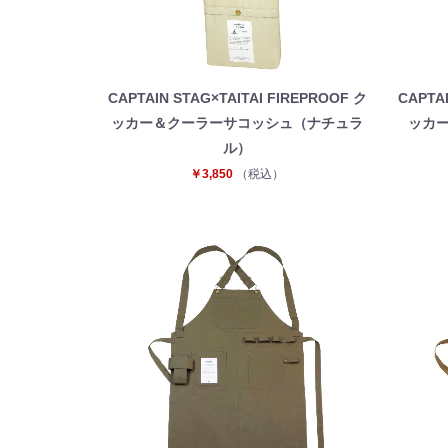
CAPTAIN STAG×TAITAI FIREPROOF ク
CAPTAI
ッカー＆クーラーサコッシュ（ナチュラ
ッカ
ル）
￥3,850
（税込）