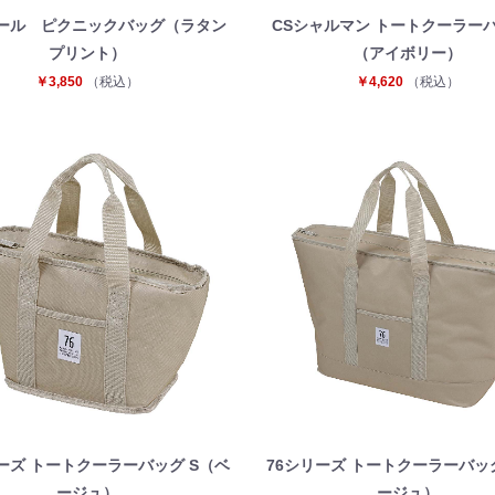
ール ピクニックバッグ（ラタン
CSシャルマン トートクーラーバ
プリント）
（アイボリー）
￥3,850
（税込）
￥4,620
（税込）
ーズ トートクーラーバッグ S（ベ
76シリーズ トートクーラーバッ
ージュ）
ージュ）