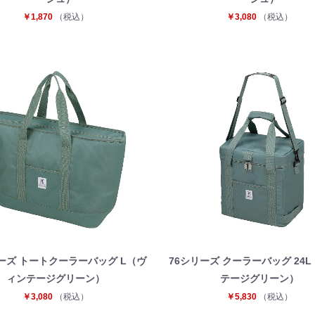
￥1,870
（税込）
￥3,080
（税込）
お買い物を続ける
カートへ進む
ーズ トートクーラーバッグ L（ヴ
76シリーズ クーラーバッグ 24
ィンテージグリーン）
テージグリーン）
￥3,080
（税込）
￥5,830
（税込）