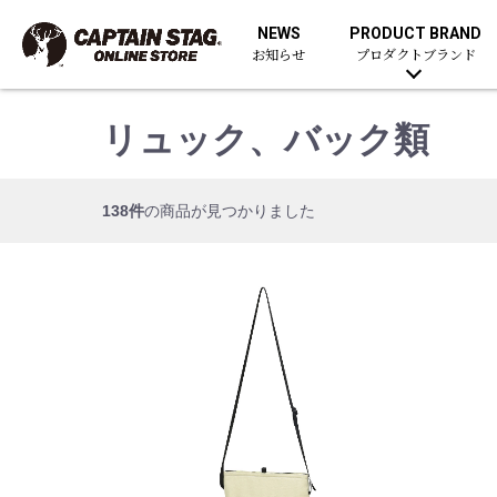
NEWS
PRODUCT BRAND
お知らせ
プロダクトブランド
リュック、バック類
138件
の商品が見つかりました