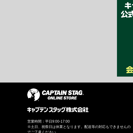
営業時間：平日9:00-17:00
※土日、祝祭日は休業となります。配送等の対応もできませんの
でご了承ください。