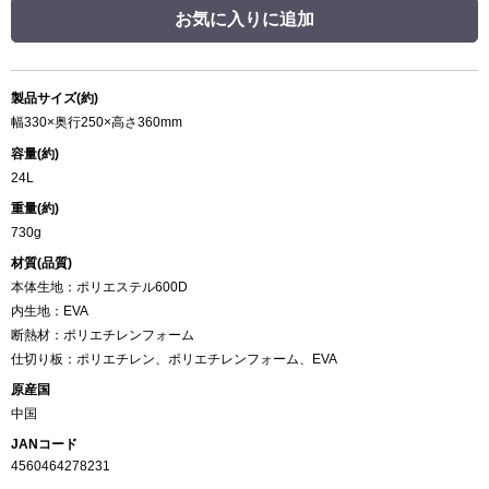
お気に入りに追加
製品サイズ(約)
幅330×奥行250×高さ360mm
容量(約)
24L
重量(約)
730g
材質(品質)
本体生地：ポリエステル600D
内生地：EVA
断熱材：ポリエチレンフォーム
仕切り板：ポリエチレン、ポリエチレンフォーム、EVA
原産国
中国
JANコード
4560464278231