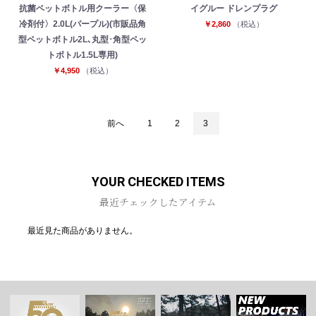
抗菌ペットボトル用クーラー〈保
イグルー ドレンプラグ
冷剤付〉2.0L(パープル)(市販品角
￥2,860
（税込）
型ペットボトル2L､丸型･角型ペッ
トボトル1.5L専用)
￥4,950
（税込）
お買い物を続ける
カートへ進む
前へ
1
2
3
YOUR CHECKED ITEMS
最近チェックしたアイテム
最近見た商品がありません。