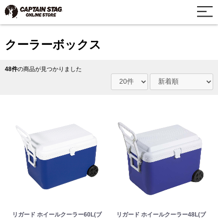
クーラーボックス
48件
の商品が見つかりました
リガード ホイールクーラー60L(ブ
リガード ホイールクーラー48L(ブ