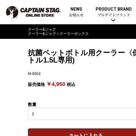
NEWS
PRODUCT BRAND
お知らせ
プロダクトブランド
クーラー&ジャグ
クーラー&ジャグ
＞
クーラーボックス
抗菌ペットボトル用クーラー〈保冷
トル1.5L専用)
M-8904
￥4,950
販売価格
税込
数量
カートに入れる