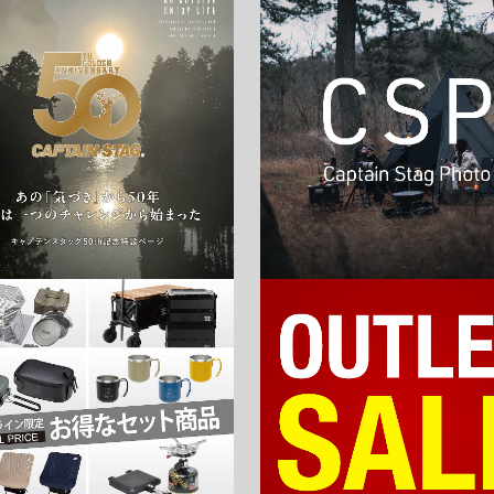
お買い物を続ける
カートへ進む