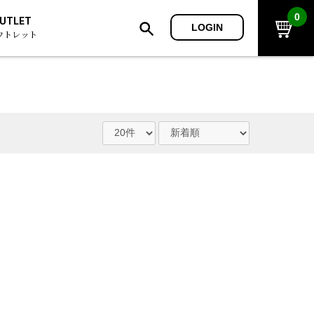
0
UTLET
LOGIN
ウトレット