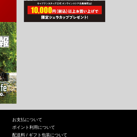
お支払について
ポイント利用について
配送料 / ギフト包装について