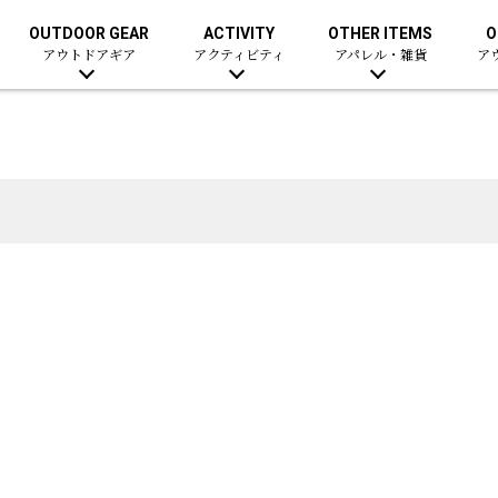
OUTDOOR GEAR
ACTIVITY
OTHER ITEMS
O
アウトドアギア
アクティビティ
アパレル・雑貨
ア