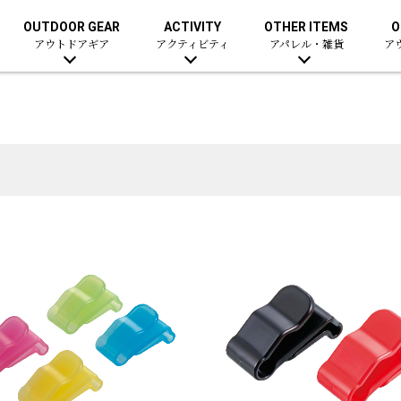
OUTDOOR GEAR
ACTIVITY
OTHER ITEMS
O
アウトドアギア
アクティビティ
アパレル・雑貨
ア