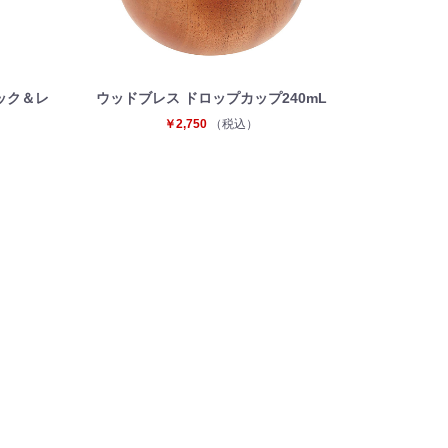
ック＆レ
ウッドブレス ドロップカップ240mL
￥2,750
（税込）