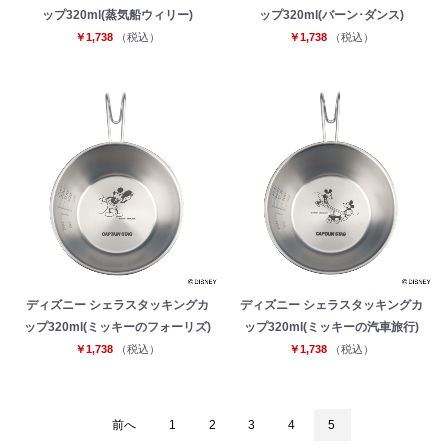
ップ320ml(蒸気船ウィリー)
ップ320ml(バーン･ダンス)
￥1,738
（税込）
￥1,738
（税込）
ディズニー シェラスタッキングカ
ディズニー シェラスタッキングカ
ップ320ml(ミッキーのフォーリズ)
ップ320ml(ミッキーの汽車旅行)
￥1,738
（税込）
￥1,738
（税込）
前へ
1
2
3
4
5