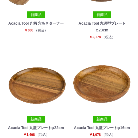
新商品
新商品
Acacia Tool 丸柄 穴あきターナー
Acacia Tool 丸深型プレート
φ23cm
￥638
（税込）
￥2,178
（税込）
新商品
新商品
Acacia Tool 丸型プレートφ22cm
Acacia Tool 丸型プレートφ16cm
￥1,408
（税込）
￥1,078
（税込）