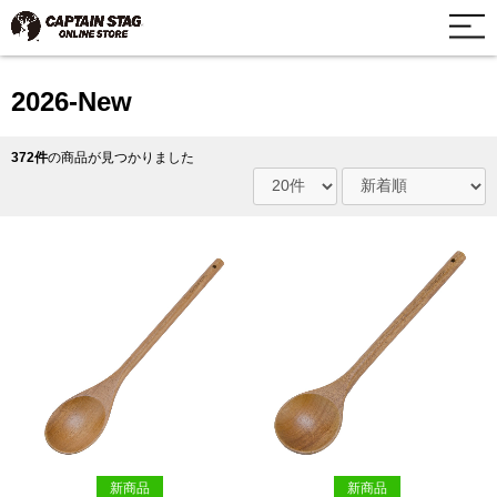
2026-New
372件
の商品が見つかりました
新商品
新商品