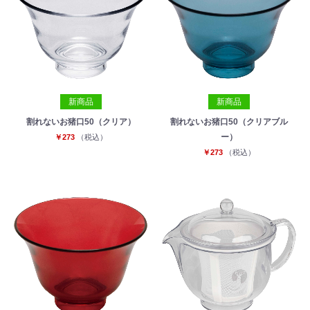
新商品
新商品
割れないお猪口50（クリア）
割れないお猪口50（クリアブル
ー）
￥273
（税込）
￥273
（税込）
お買い物を続ける
カートへ進む