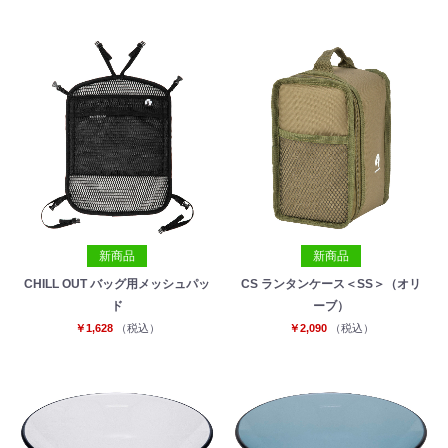
新商品
新商品
CHILL OUT バッグ用メッシュパッ
CS ランタンケース＜SS＞（オリ
ド
ーブ）
￥1,628
（税込）
￥2,090
（税込）