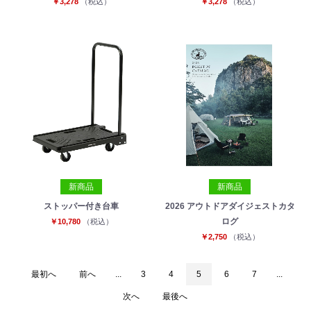
￥3,278
（税込）
￥3,278
（税込）
新商品
新商品
ストッパー付き台車
2026 アウトドアダイジェストカタ
ログ
￥10,780
（税込）
￥2,750
（税込）
最初へ
前へ
...
3
4
5
6
7
...
次へ
最後へ