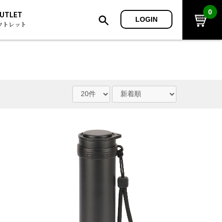
0
UTLET
LOGIN
ウトレット