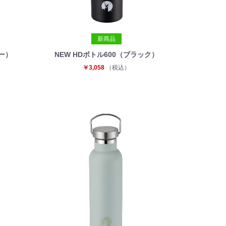
新商品
バー）
NEW HDボトル600（ブラック）
￥3,058
（税込）