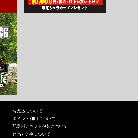
お支払について
ポイント利用について
配送料 / ギフト包装について
返品 / 交換について