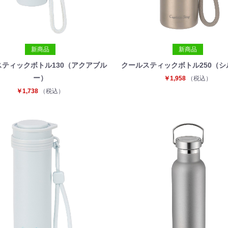
新商品
新商品
スティックボトル130（アクアブル
クールスティックボトル250（シ
ー）
￥1,958
（税込）
￥1,738
（税込）