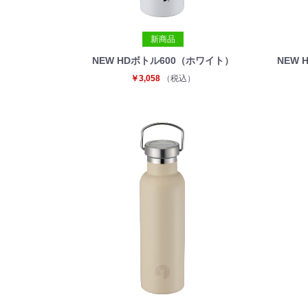
新商品
NEW HDボトル600（ホワイト）
NEW
￥3,058
（税込）