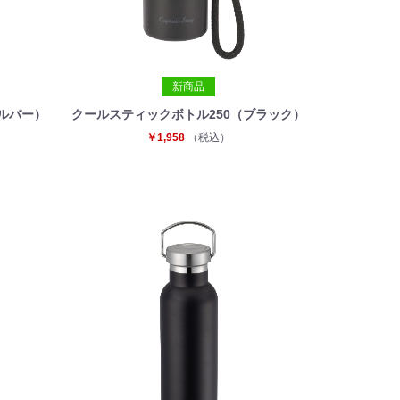
新商品
ルバー）
クールスティックボトル250（ブラック）
￥1,958
（税込）