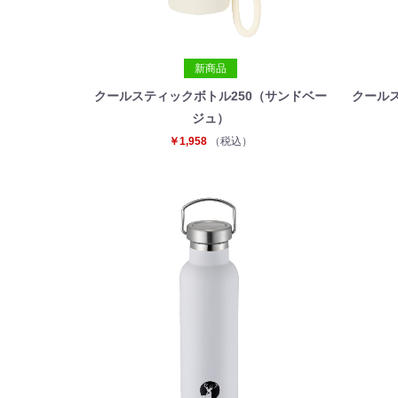
新商品
クールスティックボトル250（サンドベー
クール
ジュ）
￥1,958
（税込）