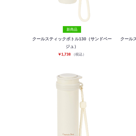
新商品
クールスティックボトル130（サンドベー
クール
ジュ）
￥1,738
（税込）