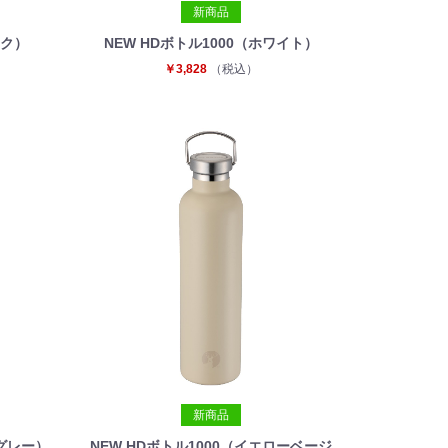
新商品
ック）
NEW HDボトル1000（ホワイト）
￥3,828
（税込）
新商品
ブグレー）
NEW HDボトル1000（イエローベージ