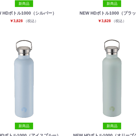
新商品
新商品
W HDボトル1000（シルバー）
NEW HDボトル1000（ブラ
￥3,828
（税込）
￥3,828
（税込）
お買い物を続ける
カートへ進む
新商品
新商品
 HDボトル1000（アイスブルー）
NEW HDボトル1000（オリー