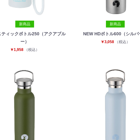
新商品
新商品
スティックボトル250（アクアブル
NEW HDボトル600（シル
ー）
￥3,058
（税込）
￥1,958
（税込）