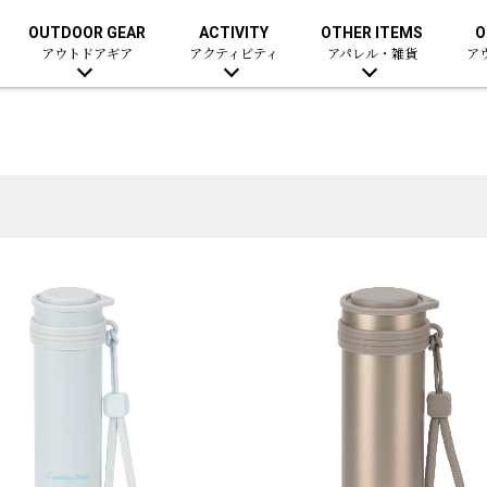
OUTDOOR GEAR
ACTIVITY
OTHER ITEMS
O
アウトドアギア
アクティビティ
アパレル・雑貨
ア