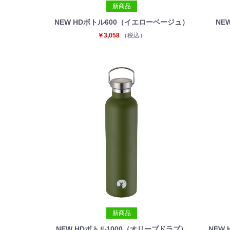
新商品
NEW HDボトル600（イエローベージュ）
NE
￥3,058
（税込）
新商品
NEW HDボトル1000（オリーブドラブ）
NEW