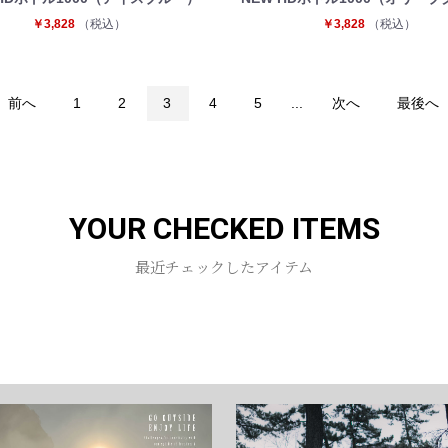
￥3,828
（税込）
￥3,828
（税込）
前へ
1
2
3
4
5
...
次へ
最後へ
YOUR CHECKED ITEMS
最近チェックしたアイテム