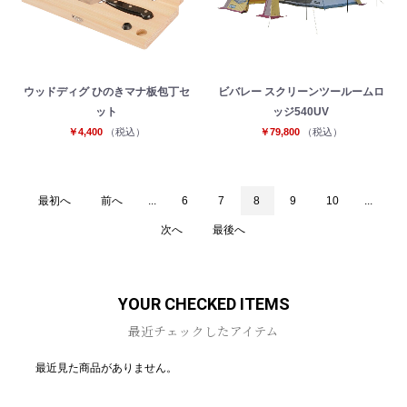
ウッドディグ ひのきマナ板包丁セ
ビバレー スクリーンツールームロ
ット
ッジ540UV
￥4,400
（税込）
￥79,800
（税込）
最初へ
前へ
...
6
7
8
9
10
...
次へ
最後へ
YOUR CHECKED ITEMS
最近チェックしたアイテム
最近見た商品がありません。