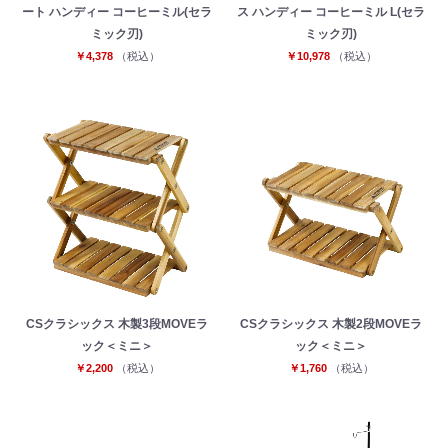
ート ハンディー コーヒーミル(セラ
ス ハンディー コーヒーミル L(セラ
ミック刃)
ミック刃)
￥4,378
（税込）
￥10,978
（税込）
CSクラシックス 木製3段MOVEラ
CSクラシックス 木製2段MOVEラ
ック＜ミニ＞
ック＜ミニ＞
￥2,200
（税込）
￥1,760
（税込）