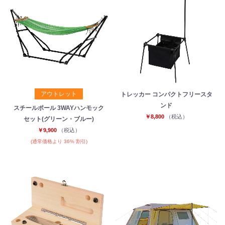
アウトレット
トレッカー コンパクトフリースタ
ンド
スチールポール 3WAYハンモック
￥8,800
（税込）
セット(グリーン・ブルー)
￥9,900
（税込）
(通常価格より 36% 割引)