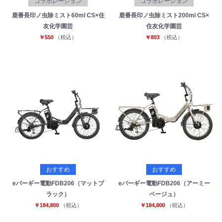
コラボレーション
コラボレーション
鹿番長印ノ虫除ミスト60ml CS×住
鹿番長印ノ虫除ミスト200ml CS×
友化学園芸
住友化学園芸
￥550
（税込）
￥803
（税込）
おすすめ
おすすめ
eバーギー電動FDB206（マットブ
eバーギー電動FDB206（アーミー
ラック）
ベージュ）
￥184,800
（税込）
￥184,800
（税込）