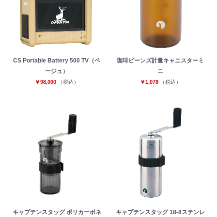
CS Portable Battery 500 TV（ベ
珈琲ビーンズ計量キャニスターミ
ージュ）
ニ
￥98,000
（税込）
￥1,078
（税込）
お買い物を続ける
カートへ進む
キャプテンスタッグ ポリカーボネ
キャプテンスタッグ 18-8ステンレ