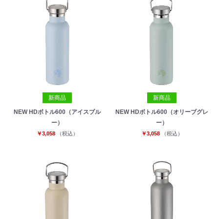
新商品
新商品
NEW HDボトル600（アイスブル
NEW HDボトル600（オリーブグレ
ー）
ー）
￥3,058
（税込）
￥3,058
（税込）