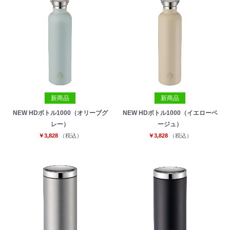
新商品
新商品
NEW HDボトル1000（オリーブグ
NEW HDボトル1000（イエローベ
レー）
ージュ）
￥3,828
（税込）
￥3,828
（税込）
お買い物を続ける
カートへ進む