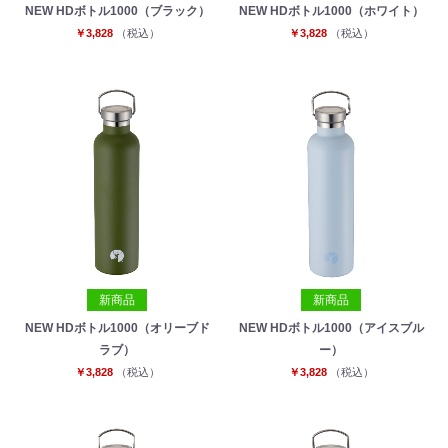
NEW HDボトル1000（ブラック）
NEW HDボトル1000（ホワイト）
￥3,828
（税込）
￥3,828
（税込）
新商品
新商品
NEW HDボトル1000（オリーブド
NEW HDボトル1000（アイスブル
ラブ）
ー）
￥3,828
（税込）
￥3,828
（税込）