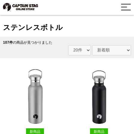
ステンレスボトル
107件
の商品が見つかりました
新商品
新商品