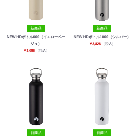
新商品
新商品
NEW HDボトル600（イエローベー
NEW HDボトル1000（シルバー）
ジュ）
￥3,828
（税込）
￥3,058
（税込）
新商品
新商品