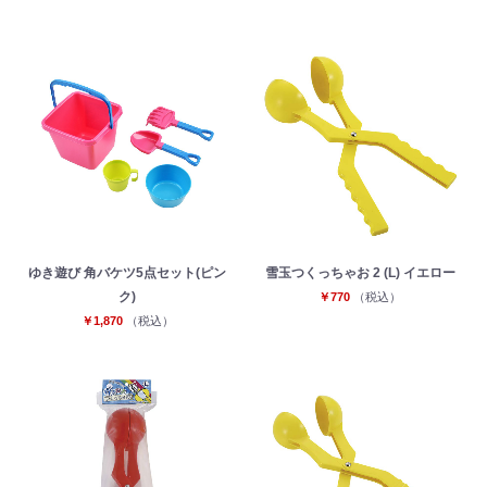
ゆき遊び 角バケツ5点セット(ピン
雪玉つくっちゃお 2 (L) イエロー
ク)
￥770
（税込）
￥1,870
（税込）