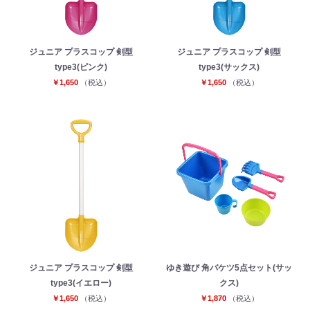
ジュニア プラスコップ 剣型
ジュニア プラスコップ 剣型
type3(ピンク)
type3(サックス)
￥1,650
（税込）
￥1,650
（税込）
お買い物を続ける
カートへ進む
ジュニア プラスコップ 剣型
ゆき遊び 角バケツ5点セット(サッ
type3(イエロー)
クス)
￥1,650
（税込）
￥1,870
（税込）