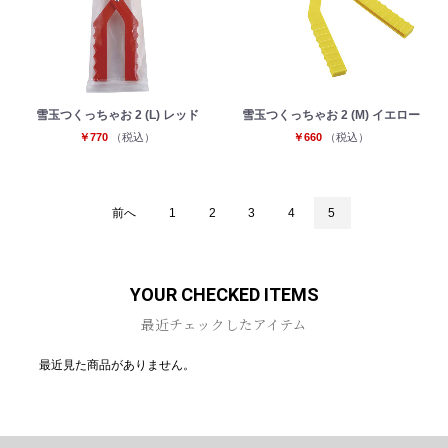
雪玉つくっちゃお 2 (L) レッド
雪玉つくっちゃお 2 (M) イエロー
￥770
（税込）
￥660
（税込）
前へ
1
2
3
4
5
YOUR CHECKED ITEMS
最近チェックしたアイテム
最近見た商品がありません。