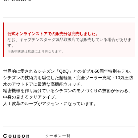
公式オンラインストアでの販売分は完売しました。
なお、キャプテンスタッグ製品取扱店では販売している場合がありま
す。
※販売状況は店舗により異なります。
世界的に愛されるシチズン「Q&Q」とのダブル50周年特別モデル。
シチズンの技術力を駆使した超軽量・完全ソーラー充電・10気圧防
水のアウトドアに最適な高機能ウォッチ。
お買い物を続ける
カートへ進む
精密機械を作り続けているシチズンのモノづくりの技術が伝わる、
中身の見えるクリアタイプ。
人工皮革のループがアクセントになっています。
Coupon
クーポン一覧