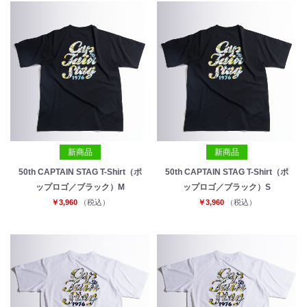
新商品
新商品
50th CAPTAIN STAG T-Shirt（ポ
50th CAPTAIN STAG T-Shirt（ポ
ップロゴ／ブラック）M
ップロゴ／ブラック）S
￥3,960
（税込）
￥3,960
（税込）