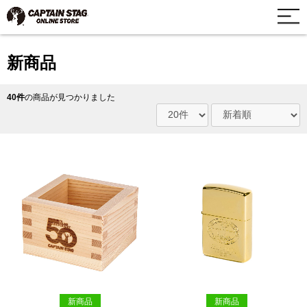
新商品
40件
の商品が見つかりました
新商品
新商品