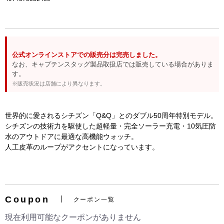
公式オンラインストアでの販売分は完売しました。
なお、キャプテンスタッグ製品取扱店では販売している場合がありま
す。
※販売状況は店舗により異なります。
世界的に愛されるシチズン「Q&Q」とのダブル50周年特別モデル。
シチズンの技術力を駆使した超軽量・完全ソーラー充電・10気圧防
お買い物を続ける
カートへ進む
水のアウトドアに最適な高機能ウォッチ。
人工皮革のループがアクセントになっています。
Coupon
クーポン一覧
現在利用可能なクーポンがありません