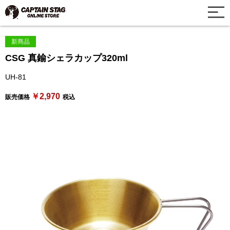
新商品
CSG 真鍮シェラカップ320ml
UH-81
￥2,970
販売価格
税込