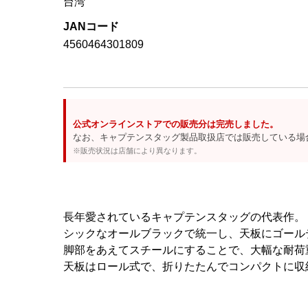
台湾
JANコード
4560464301809
公式オンラインストアでの販売分は完売しました。
なお、キャプテンスタッグ製品取扱店では販売している場
※販売状況は店舗により異なります。
長年愛されているキャプテンスタッグの代表作。
シックなオールブラックで統一し、天板にゴール
脚部をあえてスチールにすることで、大幅な耐荷
天板はロール式で、折りたたんでコンパクトに収