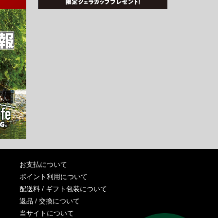
お支払について
ポイント利用について
配送料 / ギフト包装について
返品 / 交換について
当サイトについて