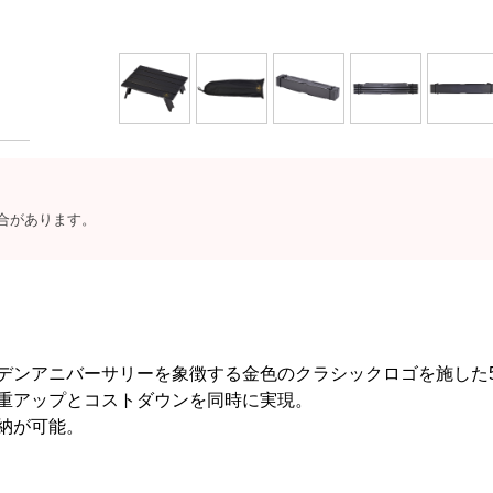
合があります。
デンアニバーサリーを象徴する金色のクラシックロゴを施した5
重アップとコストダウンを同時に実現。
納が可能。