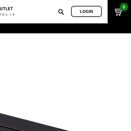
0
UTLET
LOGIN
ウトレット