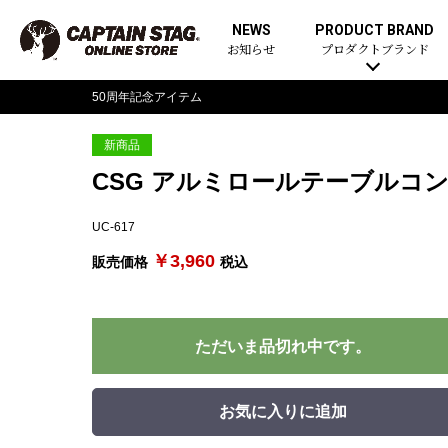
NEWS
PRODUCT BRAND
お知らせ
プロダクトブランド
50周年記念アイテム
新商品
CSG アルミロールテーブルコ
UC-617
￥3,960
販売価格
税込
ただいま品切れ中です。
お気に入りに追加