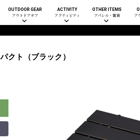
OUTDOOR GEAR
ACTIVITY
OTHER ITEMS
O
アウトドアギア
アクティビティ
アパレル・雑貨
ア
ンパクト（ブラック）