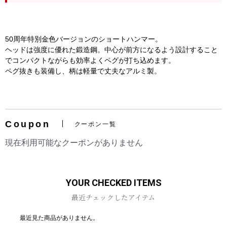
50周年特別金色バージョンのショートハンマー。
ヘッドは強度に優れた鍛造鋼。中心が前方になるよう設計すること
でコンパクトながらも効率よくペグが打ち込めます。
ペグ抜きも装備し、柄は軽量で丈夫なアルミ製。
お買い物を続ける
カートへ進む
Coupon
クーポン一覧
現在利用可能なクーポンがありません
YOUR CHECKED ITEMS
最近チェックしたアイテム
最近見た商品がありません。