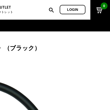
0
UTLET
LOGIN
ウトレット
ト〉（ブラック）