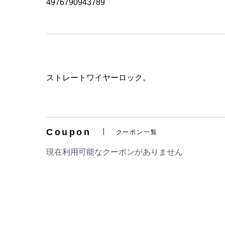
4976790943789
ストレートワイヤーロック。
Coupon
クーポン一覧
現在利用可能なクーポンがありません