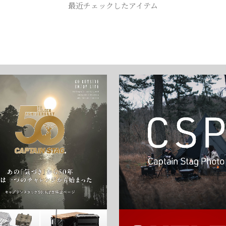
最近チェックしたアイテム
お買い物を続ける
カートへ進む