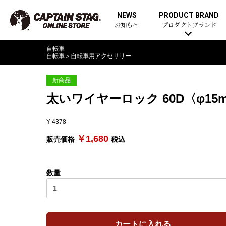
NEWS
PRODUCT BRAND
お知らせ
プロダクトブランド
自転車
自転車
＞
自転車用アクセサリー
新商品
太いワイヤーロック 60D〈φ1
Y-4378
￥1,680
販売価格
税込
数量
カートに入れる