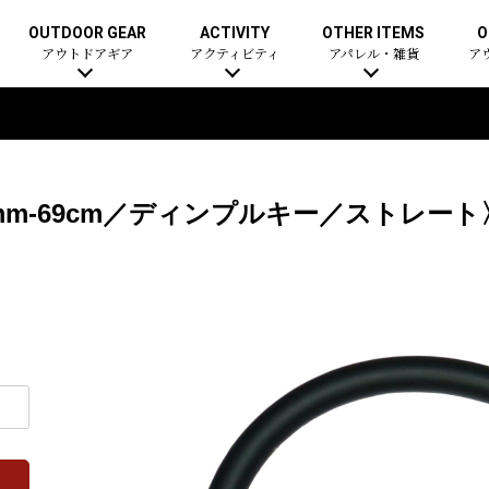
OUTDOOR GEAR
ACTIVITY
OTHER ITEMS
O
アウトドアギア
アクティビティ
アパレル・雑貨
ア
5mm-69cm／ディンプルキー／ストレー