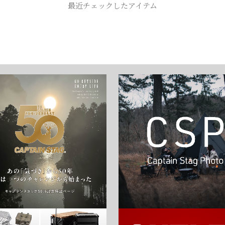
最近チェックしたアイテム
お買い物を続ける
カートへ進む