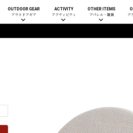
OUTDOOR GEAR
ACTIVITY
OTHER ITEMS
O
アウトドアギア
アクティビティ
アパレル・雑貨
ア