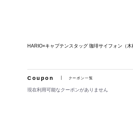
HARIO×キャプテンスタッグ 珈琲サイフォン
Coupon
クーポン一覧
現在利用可能なクーポンがありません