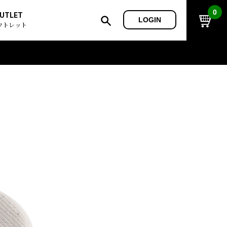
0
UTLET
LOGIN
ウトレット