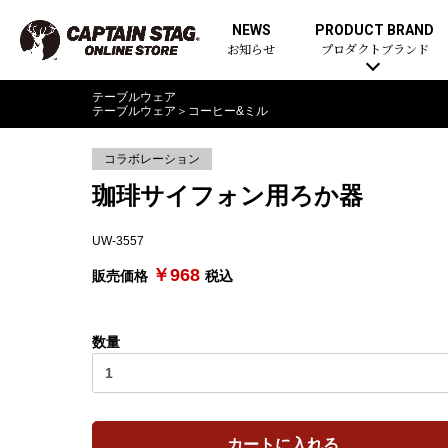
NEWS
PRODUCT BRAND
お知らせ
プロダクトブランド
テーブルウェア
テーブルウェア
＞
コーヒー&ミル
コラボレーション
珈琲サイフォン用ろか器
UW-3557
￥968
販売価格
税込
数量
カートに入れる