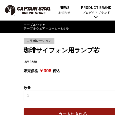
NEWS
PRODUCT BRAND
お知らせ
プロダクトブランド
テーブルウェア
テーブルウェア
＞
コーヒー&ミル
コラボレーション
珈琲サイフォン用ランプ芯
UW-3559
￥308
販売価格
税込
数量
カートに入れる