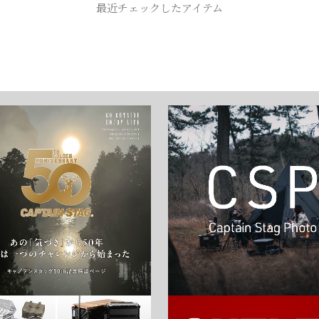
最近チェックしたアイテム
お買い物を続ける
カートへ進む