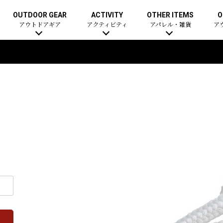
OUTDOOR GEAR
ACTIVITY
OTHER ITEMS
O
アウトドアギア
アクティビティ
アパレル・雑貨
ア