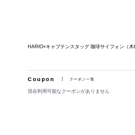
HARIO×キャプテンスタッグ 珈琲サイフォン
Coupon
クーポン一覧
現在利用可能なクーポンがありません