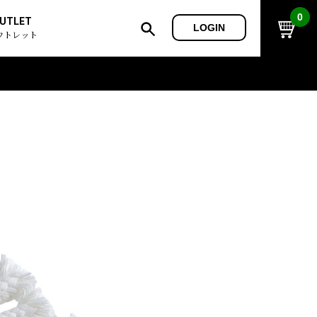
0
UTLET
LOGIN
ウトレット